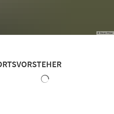
© Steven Ritzer
ORTSVORSTEHER
Suchergebnisse werden geladen