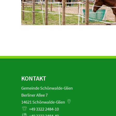
KONTAKT
Gemeinde Schönwalde-Glien
Berliner Allee 7
14621
Schönwalde-Glien
+49 3322 2484-10