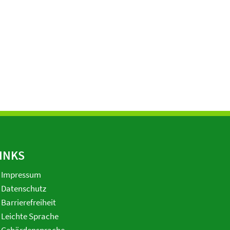
INKS
Impressum
Datenschutz
Barrierefreiheit
Leichte Sprache