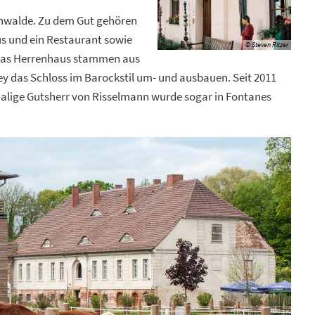
önwalde. Zu dem Gut gehören
s und ein Restaurant sowie
© Steven Ritzer
 das Herrenhaus stammen aus
ey das Schloss im Barockstil um- und ausbauen. Seit 2011
emalige Gutsherr von Risselmann wurde sogar in Fontanes