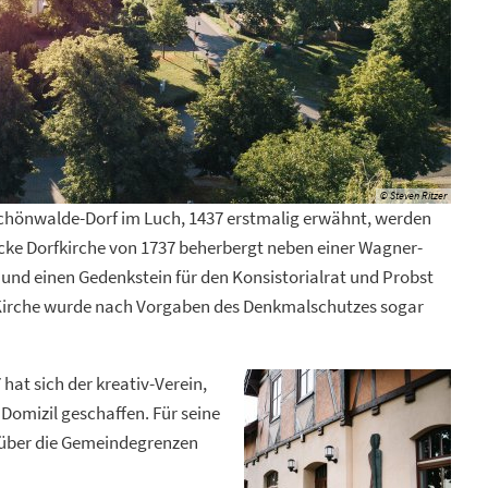
© Steven Ritzer
chönwalde-Dorf im Luch, 1437 erstmalig erwähnt, werden
arocke Dorfkirche von 1737 beherbergt neben einer Wagner-
r und einen Gedenkstein für den Konsistorialrat und Probst
e Kirche wurde nach Vorgaben des Denkmalschutzes sogar
hat sich der kreativ-Verein,
 Domizil geschaffen. Für seine
r über die Gemeindegrenzen