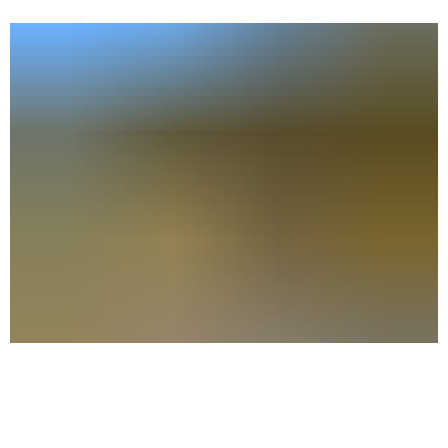
Kita Frechdachs
im Ortsteil Paaren im Glien