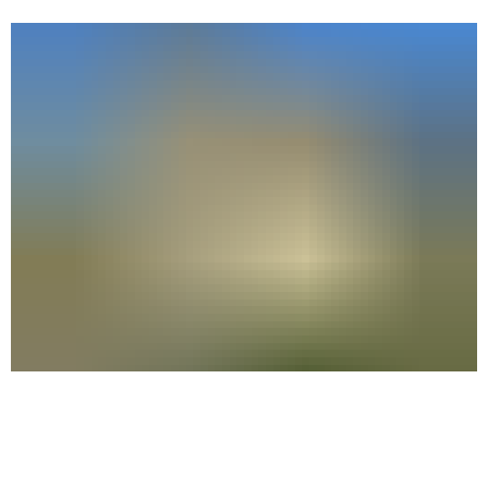
Kita Schloß Fröhlichhausen
im Ortsteil Perwenitz