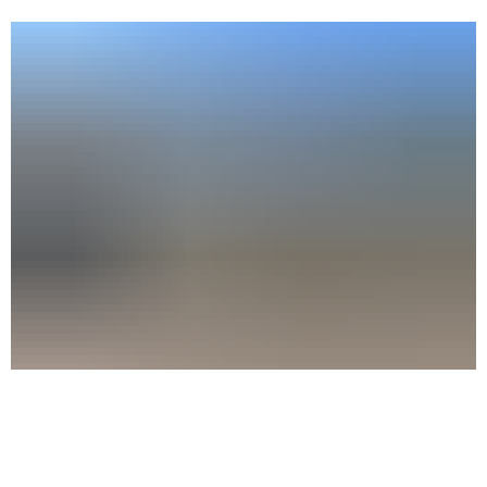
Kita Waldeck
im Ortsteil Schönwalde-Dorf