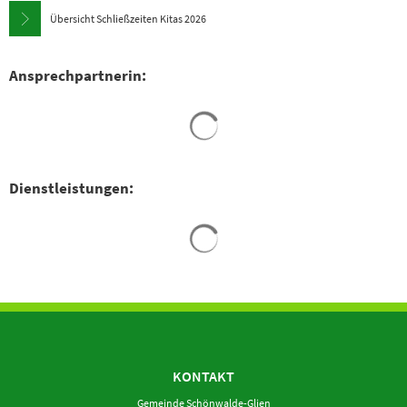
Übersicht Schließzeiten Kitas 2026
Ansprechpartnerin:
Suchergebnisse werden gela
Dienstleistungen:
Suchergebnisse werden gela
KONTAKT
Gemeinde Schönwalde-Glien