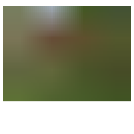
Kita Sonnenschein
im Ortsteil Schönwalde-Siedlung