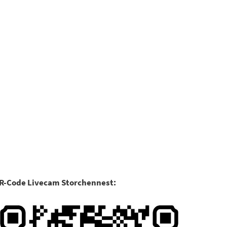
Suchen
Kultur & Tourismus
R-Code Livecam Storchennest: