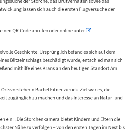
ungssuche der Störche, das Brutverhalten sowie das
twicklung lassen sich auch die ersten Flugversuche der
 einen QR-Code abrufen oder online unter
lvolle Geschichte. Ursprünglich befand es sich auf dem
eines Blitzeinschlags beschädigt wurde, entschied man sich
ießend mithilfe eines Krans an den heutigen Standort Am
 Ortsvorsteherin Bärbel Eitner zurück. Ziel war es, die
hkeit zugänglich zu machen und das Interesse an Natur- und
n ein: „Die Storchenkamera bietet Kindern und Eltern die
hster Nähe zu verfolgen – von den ersten Tagen im Nest bis