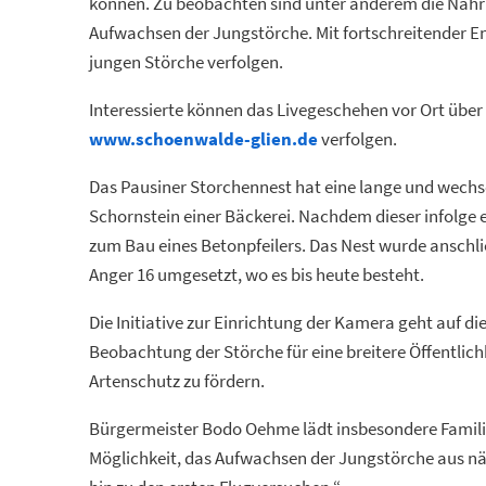
können. Zu beobachten sind unter anderem die Nahr
Aufwachsen der Jungstörche. Mit fortschreitender En
jungen Störche verfolgen.
Interessierte können das Livegeschehen vor Ort über
www.schoenwalde-glien.de
verfolgen.
Das Pausiner Storchennest hat eine lange und wechse
Schornstein einer Bäckerei. Nachdem dieser infolge 
zum Bau eines Betonpfeilers. Das Nest wurde anschl
Anger 16 umgesetzt, wo es bis heute besteht.
Die Initiative zur Einrichtung der Kamera geht auf die
Beobachtung der Störche für eine breitere Öffentlic
Artenschutz zu fördern.
Bürgermeister Bodo Oehme lädt insbesondere Familie
Möglichkeit, das Aufwachsen der Jungstörche aus näc