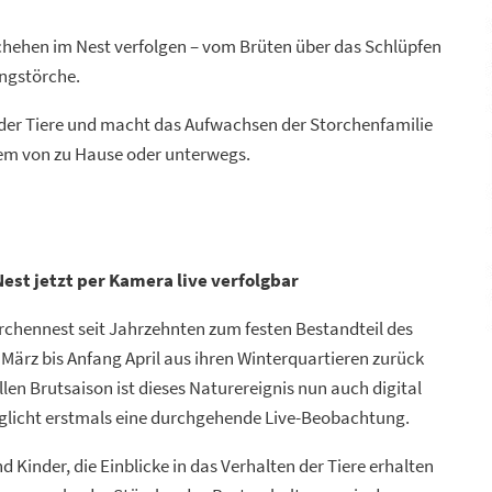
chehen im Nest verfolgen – vom Brüten über das Schlüpfen
ungstörche.
g der Tiere und macht das Aufwachsen der Storchenfamilie
uem von zu Hause oder unterwegs.
est jetzt per Kamera live verfolgbar
orchennest seit Jahrzehnten zum festen Bestandteil des
e März bis Anfang April aus ihren Winterquartieren zurück
llen Brutsaison ist dieses Naturereignis nun auch digital
öglicht erstmals eine durchgehende Live-Beobachtung.
 Kinder, die Einblicke in das Verhalten der Tiere erhalten