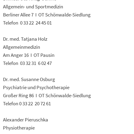
Allgemein- und Sportmedizin
Berliner Allee 7 I OT Schönwalde-Siedlung
Telefon 0 33 22 24 45 01
Dr. med. Tatjana Holz
Allgemeinmedizin
Am Anger 16 I OT Pausin
Telefon 03 32 31 6 02 47
Dr. med. Susanne Osburg
Psychiatrie und Psychotherapie
Großer Ring 86 I OT Schönwalde-Siedlung
Telefon 0 33 22 20 72 61
Alexander Pieruschka
Physiotherapie