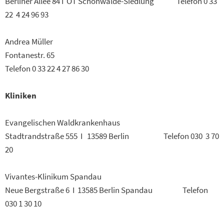
Berliner Allee 84 I OT Schönwalde-Siedlung Telefon 0 33
22 4 24 96 93
Andrea Müller
Fontanestr. 65
Telefon 0 33 22 4 27 86 30
Kliniken
Evangelischen Waldkrankenhaus
Stadtrandstraße 555 I 13589 Berlin Telefon 030 3 70
20
Vivantes-Klinikum Spandau
Neue Bergstraße 6 I 13585 Berlin Spandau Telefon
030 1 30 10