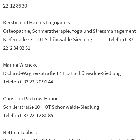
22 12 86 30
Kerstin und Marcus Lagojannis
Osteopathie, Schmerztherapie, Yoga und Stressmanagement
Kiefernallee 3 I OT Schönwalde-Siedlung Telefon 0 33
22 2 34 02 31
Marina Wiencke
Richard-Wagner-Straße 17 I OT Schönwalde-Siedlung
Telefon 0 33 22 20 91 44
Christina Paetrow-Hübner
Schillerstraße 10 I OT Schönwalde-Siedlung
Telefon 0 33 22 12 80 85
Bettina Teubert