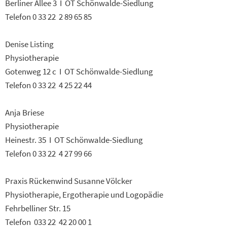
Berliner Allee 3 I OT Schönwalde-Siedlung
Telefon 0 33 22 2 89 65 85
Denise Listing
Physiotherapie
Gotenweg 12 c I OT Schönwalde-Siedlung
Telefon 0 33 22 4 25 22 44
Anja Briese
Physiotherapie
Heinestr. 35 I OT Schönwalde-Siedlung
Telefon 0 33 22 4 27 99 66
Praxis Rückenwind Susanne Völcker
Physiotherapie, Ergotherapie und Logopädie
Fehrbelliner Str. 15
Telefon 033 22 42 20 00 1