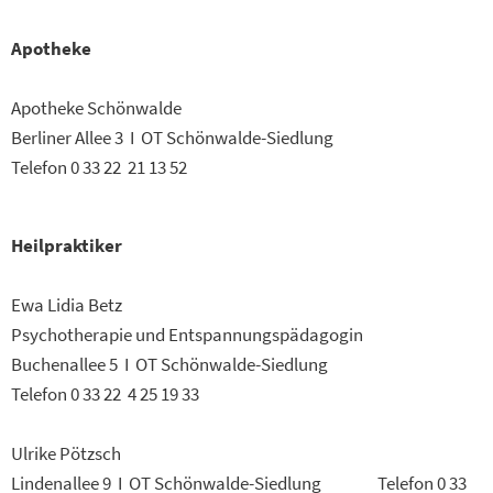
Apotheke
Apotheke Schönwalde
Berliner Allee 3 I OT Schönwalde-Siedlung
Telefon 0 33 22 21 13 52
Heilpraktiker
Ewa Lidia Betz
Psychotherapie und Entspannungspädagogin
Buchenallee 5 I OT Schönwalde-Siedlung
Telefon 0 33 22 4 25 19 33
Ulrike Pötzsch
Lindenallee 9 I OT Schönwalde-Siedlung Telefon 0 33