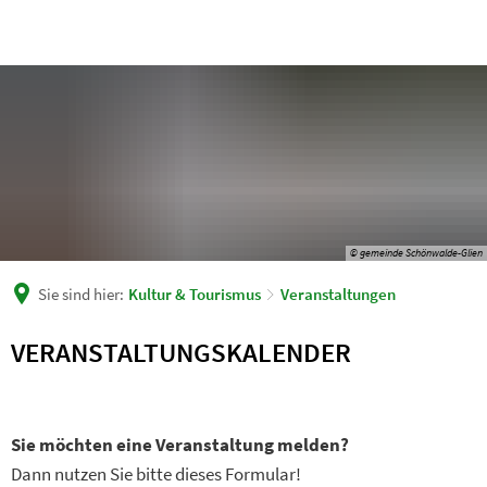
© gemeinde Schönwalde-Glien
Sie sind hier:
Kultur & Tourismus
Veranstaltungen
Veranstaltungen
VERANSTALTUNGSKALENDER
Sie möchten eine Veranstaltung melden?
Dann nutzen Sie bitte dieses Formular!