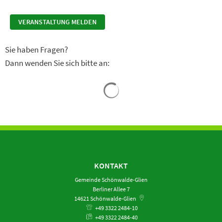
VERANSTALTUNG MELDEN
Sie haben Fragen?
Dann wenden Sie sich bitte an:
Suchergebnisse werden gela
KONTAKT
Gemeinde Schönwalde-Glien
Berliner Allee 7
14621
Schönwalde-Glien
+49 3322 2484-10
+49 3322 2484-40