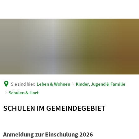
Sie sind hier:
Leben & Wohnen
Kinder, Jugend & Familie
Schulen & Hort
Schulen
SCHULEN IM GEMEINDEGEBIET
&
Hort
Anmeldung zur Einschulung 2026