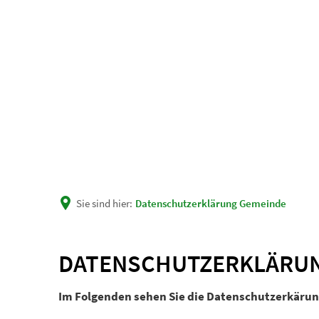
Unsere Gemeinde
Rath
Sie sind hier:
Datenschutzerklärung Gemeinde
Datenschutzerklärung
DATENSCHUTZERKLÄRU
Gemeinde
Im Folgenden sehen Sie die Datenschutzerkäru