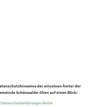
Suchen
Kultur & Tourismus
atenschutzhinweise der einzelnen Ämter der
emeinde Schönwalde-Glien auf einen Blick:
Datenschutzerklärungen Ämter