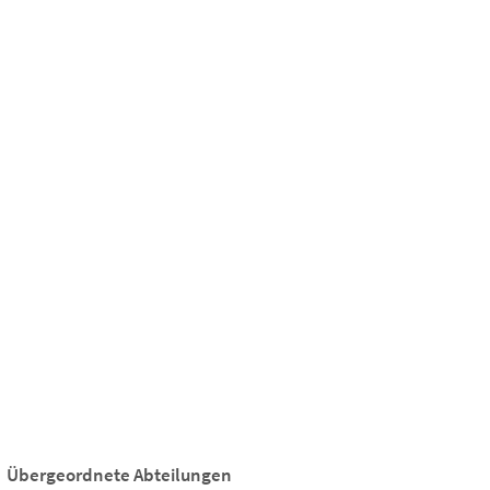
Suchen
Kultur & Tourismus
Übergeordnete Abteilungen