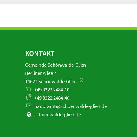
KONTAKT
Gemeinde Schönwalde-Glien
Berliner Allee 7
14621
Schönwalde-Glien
+49 3322 2484-10
+49 3322 2484-40
hauptamt@schoenwalde-glien.de
schoenwalde-glien.de