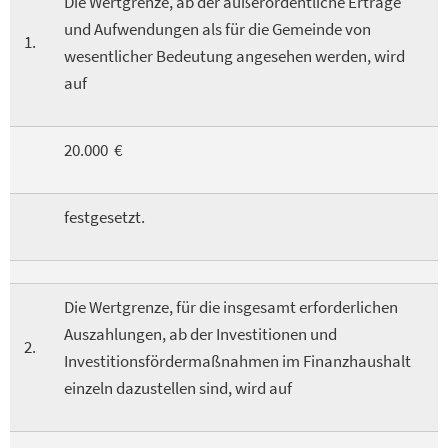
Die Wertgrenze, ab der außerordentliche Erträge
und Aufwendungen als für die Gemeinde von
1.
wesentlicher Bedeutung angesehen werden, wird
auf
20.000 €
festgesetzt.
Die Wertgrenze, für die insgesamt erforderlichen
Auszahlungen, ab der Investitionen und
2.
Investitionsfördermaßnahmen im Finanzhaushalt
einzeln dazustellen sind, wird auf