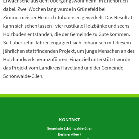
Erwachsene aus dem Übergangswohnheim im Erlenbruch
dabei. Zwei Wochen lang wurde in Grünefeld bei
Zimmermeister Heinrich Johannsen gewerkelt. Das Resultat
kann sich sehen lassen - vier rustikale Holzbänke und sechs
Holzbuden entstanden, die der Gemeinde zu Gute kommen.
Seit über zehn Jahren engagiert sich Johannsen mit diesem
jährlichen stattfindenden Projekt, um junge Menschen an des
Holzhandwerk heranzuführen. Finanziell unterstützt wurde
das Projekt vom Landkreis Havelland und der Gemeinde
Schönwalde-Glien.
KONTAKT
Gemeinde Schönwalde-Glien
Berliner Allee 7