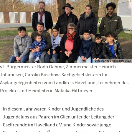
© Gemeinde Schönwalde-Glien
v.l. Bürgermeister Bodo Oehme, Zimmermeister Heinrich
Johannsen, Carolin Buschow, Sachgebietsleiterin für
Asylangelegenheiten vom Landkreis Havelland, Teilnehmer des
Projektes mit Heimleiterin Malaika Hittmeyer
In diesem Jahr waren Kinder und Jugendliche des
Jugendclubs aus Paaren im Glien unter der Leitung der
Eselfreunde im Havelland e.V. und Kinder sowie junge