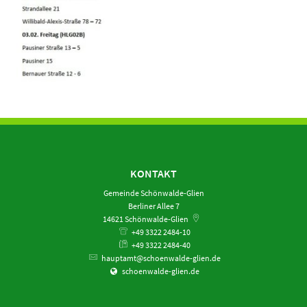
KONTAKT
Gemeinde Schönwalde-Glien
Berliner Allee 7
14621
Schönwalde-Glien
+49 3322 2484-10
+49 3322 2484-40
hauptamt@schoenwalde-glien.de
schoenwalde-glien.de