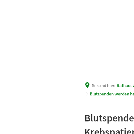
Unsere Gemeinde
Rath
Sie sind hier:
Rathaus 
Blutspenden werden hau
Blutspende
Krebspatie