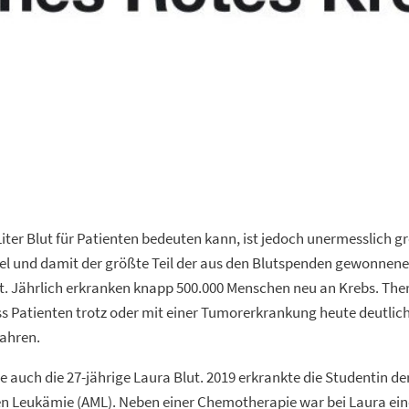
r Liter Blut für Patienten bedeuten kann, ist jedoch unermesslich 
tel und damit der größte Teil der aus den Blutspenden gewonnene
. Jährlich erkranken knapp 500.000 Menschen neu an Krebs. Ther
s Patienten trotz oder mit einer Tumorerkrankung heute deutlich
Jahren.
auch die 27-jährige Laura Blut. 2019 erkrankte die Studentin de
en Leukämie (AML). Neben einer Chemotherapie war bei Laura ein