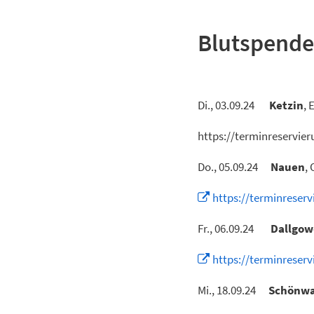
Blutspende
Di., 03.09.24
Ketzin
,
https://terminreservie
Do., 05.09.24
Nauen
,
https://terminrese
Fr., 06.09.24
Dallgow
https://terminrese
Mi., 18.09.24
Schönwa