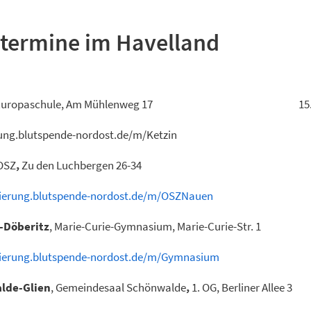
termine im Havelland
 Europaschule, Am Mühlenweg 17 15.00 bis
rung.blutspende-nordost.de/m/Ketzin
 OSZ
,
Zu den Luchbergen 26-34
rvierung.blutspende-nordost.de/m/OSZNauen
-Döberitz
, Marie-Curie-Gymnasium, Marie-Curie-Str. 1
rvierung.blutspende-nordost.de/m/Gymnasium
lde-Glien
, Gemeindesaal Schönwalde
,
1. OG, Berliner Allee 3 