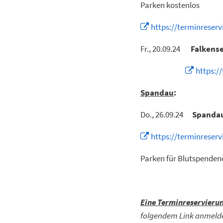
Parken kostenlos
https://terminreser
Fr., 20.09.24
Falkens
https:/
Spandau
:
Do., 26.09.24
Spanda
https://terminreser
Parken für Blutspenden
Eine Terminreservierun
folgendem Link anmel