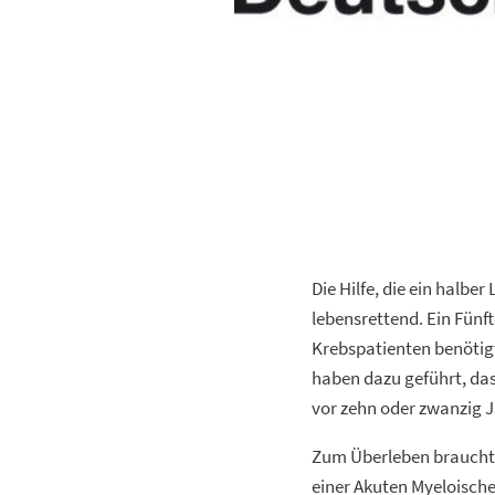
Die Hilfe, die ein halbe
lebensrettend. Ein Fünf
Krebspatienten benötigt
haben dazu geführt, das
vor zehn oder zwanzig 
Zum Überleben brauchte 
einer Akuten Myeloisch