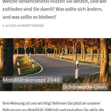
Welche Verkehrsmittel nutzen Sie derzeit, und wie
zufrieden sind Sie damit? Was sollte sich ändern,
und was sollte so bleiben?
4. Juli 2024
von
ANNETT HÄSSLER
Ihre Meinung ist uns wichtig! Nehmen Sie jetzt an unserer
Befragung zur Mobilität 2040 teil und gestalten Sie aktiv die