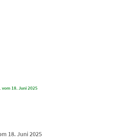
Suchen
Kultur & Tourismus
1 vom 18. Juni 2025
om 18. Juni 2025