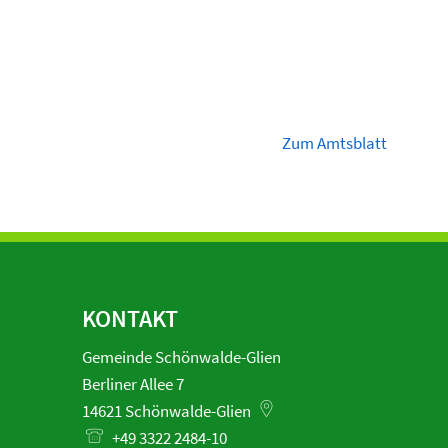
Zum Amtsblatt
KONTAKT
Gemeinde Schönwalde-Glien
Berliner Allee 7
14621
Schönwalde-Glien
+49 3322 2484-10