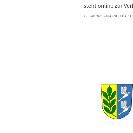
steht online zur Ve
12. Juni 2025
von
ANNETT HÄSSLE