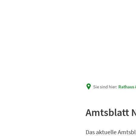
Unsere Gemeinde
Rath
Sie sind hier:
Rathaus 
Amtsblatt N
Das aktuelle Amtsbl