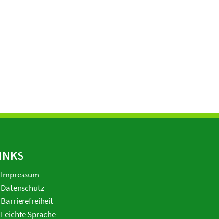
INKS
Impressum
Datenschutz
Barrierefreiheit
Leichte Sprache