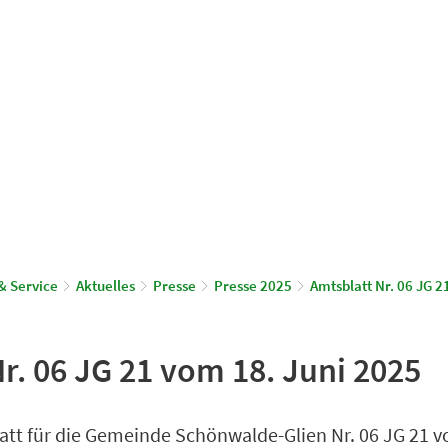
© Gemeinde Schönwalde-Glien
aus & Service
Leben & Wohnen
& Service
Aktuelles
Presse
Presse 2025
Amtsblatt Nr. 06 JG 2
r. 06 JG 21 vom 18. Juni 2025
att für die Gemeinde Schönwalde-Glien Nr. 06 JG 21 v