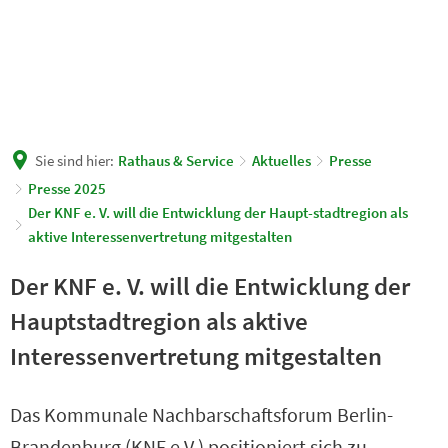
Sie sind hier:
Rathaus & Service
Aktuelles
Presse
Presse 2025
Der KNF e. V. will die Entwicklung der Haupt-stadtregion als
aktive Interessenvertretung mitgestalten
Der KNF e. V. will die Entwicklung der
Hauptstadtregion als aktive
Interessenvertretung mitgestalten
Das Kommunale Nachbarschaftsforum Berlin-
Brandenburg (KNF e.V.) positioniert sich zu