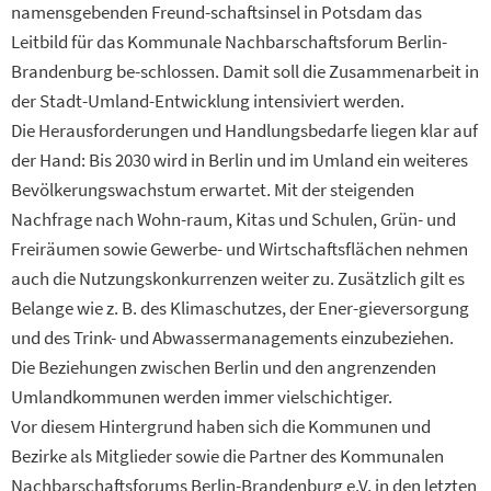
namensgebenden Freund-schaftsinsel in Potsdam das
Leitbild für das Kommunale Nachbarschaftsforum Berlin-
Brandenburg be-schlossen. Damit soll die Zusammenarbeit in
der Stadt-Umland-Entwicklung intensiviert werden.
Die Herausforderungen und Handlungsbedarfe liegen klar auf
der Hand: Bis 2030 wird in Berlin und im Umland ein weiteres
Bevölkerungswachstum erwartet. Mit der steigenden
Nachfrage nach Wohn-raum, Kitas und Schulen, Grün- und
Freiräumen sowie Gewerbe- und Wirtschaftsflächen nehmen
auch die Nutzungskonkurrenzen weiter zu. Zusätzlich gilt es
Belange wie z. B. des Klimaschutzes, der Ener-gieversorgung
und des Trink- und Abwassermanagements einzubeziehen.
Die Beziehungen zwischen Berlin und den angrenzenden
Umlandkommunen werden immer vielschichtiger.
Vor diesem Hintergrund haben sich die Kommunen und
Bezirke als Mitglieder sowie die Partner des Kommunalen
Nachbarschaftsforums Berlin-Brandenburg e.V. in den letzten