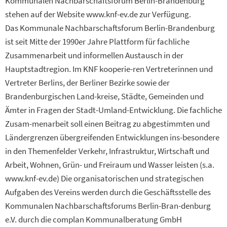
Kommunalen Nachbarschaftsforum Berlin-Brandenburg
stehen auf der Website www.knf-ev.de zur Verfügung.
Das Kommunale Nachbarschaftsforum Berlin-Brandenburg
ist seit Mitte der 1990er Jahre Plattform für fachliche
Zusammenarbeit und informellen Austausch in der
Hauptstadtregion. Im KNF kooperie-ren Vertreterinnen und
Vertreter Berlins, der Berliner Bezirke sowie der
Brandenburgischen Land-kreise, Städte, Gemeinden und
Ämter in Fragen der Stadt-Umland-Entwicklung. Die fachliche
Zusam-menarbeit soll einen Beitrag zu abgestimmten und
Ländergrenzen übergreifenden Entwicklungen ins-besondere
in den Themenfelder Verkehr, Infrastruktur, Wirtschaft und
Arbeit, Wohnen, Grün- und Freiraum und Wasser leisten (s.a.
www.knf-ev.de) Die organisatorischen und strategischen
Aufgaben des Vereins werden durch die Geschäftsstelle des
Kommunalen Nachbarschaftsforums Berlin-Bran-denburg
e.V. durch die complan Kommunalberatung GmbH