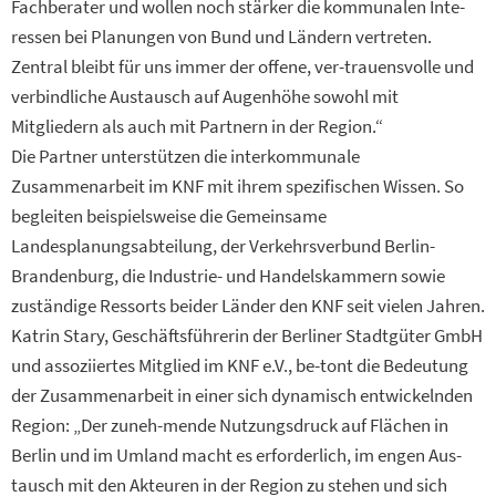
Fachberater und wollen noch stärker die kommunalen Inte-
ressen bei Planungen von Bund und Ländern vertreten.
Zentral bleibt für uns immer der offene, ver-trauensvolle und
verbindliche Austausch auf Augenhöhe sowohl mit
Mitgliedern als auch mit Partnern in der Region.“
Die Partner unterstützen die interkommunale
Zusammenarbeit im KNF mit ihrem spezifischen Wissen. So
begleiten beispielsweise die Gemeinsame
Landesplanungsabteilung, der Verkehrsverbund Berlin-
Brandenburg, die Industrie- und Handelskammern sowie
zuständige Ressorts beider Länder den KNF seit vielen Jahren.
Katrin Stary, Geschäftsführerin der Berliner Stadtgüter GmbH
und assoziiertes Mitglied im KNF e.V., be-tont die Bedeutung
der Zusammenarbeit in einer sich dynamisch entwickelnden
Region: „Der zuneh-mende Nutzungsdruck auf Flächen in
Berlin und im Umland macht es erforderlich, im engen Aus-
tausch mit den Akteuren in der Region zu stehen und sich