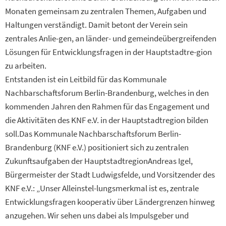
Monaten gemeinsam zu zentralen Themen, Aufgaben und
Haltungen verständigt. Damit betont der Verein sein
zentrales Anlie-gen, an länder- und gemeindeübergreifenden
Lösungen für Entwicklungsfragen in der Hauptstadtre-gion
zu arbeiten.
Entstanden ist ein Leitbild für das Kommunale
Nachbarschaftsforum Berlin-Brandenburg, welches in den
kommenden Jahren den Rahmen für das Engagement und
die Aktivitäten des KNF e.V. in der Hauptstadtregion bilden
soll.Das Kommunale Nachbarschaftsforum Berlin-
Brandenburg (KNF e.V.) positioniert sich zu zentralen
Zukunftsaufgaben der HauptstadtregionAndreas Igel,
Bürgermeister der Stadt Ludwigsfelde, und Vorsitzender des
KNF e.V.: „Unser Alleinstel-lungsmerkmal ist es, zentrale
Entwicklungsfragen kooperativ über Ländergrenzen hinweg
anzugehen. Wir sehen uns dabei als Impulsgeber und