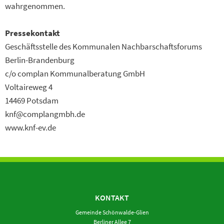
wahrgenommen.
Pressekontakt
Geschäftsstelle des Kommunalen Nachbarschaftsforums
Berlin-Brandenburg
c/o complan Kommunalberatung GmbH
Voltaireweg 4
14469 Potsdam
knf@complangmbh.de
www.knf-ev.de
KONTAKT
Gemeinde Schönwalde-Glien
Berliner Allee 7