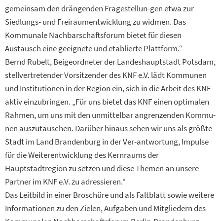
gemeinsam den drängenden Fragestellun-gen etwa zur
Siedlungs- und Freiraumentwicklung zu widmen. Das
Kommunale Nachbarschaftsforum bietet für diesen
Austausch eine geeignete und etablierte Plattform.“
Bernd Rubelt, Beigeordneter der Landeshauptstadt Potsdam,
stellvertretender Vorsitzender des KNF e.V. lädt Kommunen
und Institutionen in der Region ein, sich in die Arbeit des KNF
aktiv einzubringen. „Für uns bietet das KNF einen optimalen
Rahmen, um uns mit den unmittelbar angrenzenden Kommu-
nen auszutauschen. Darüber hinaus sehen wir uns als größte
Stadt im Land Brandenburg in der Ver-antwortung, Impulse
für die Weiterentwicklung des Kernraums der
Hauptstadtregion zu setzen und diese Themen an unsere
Partner im KNF e.V. zu adressieren.“
Das Leitbild in einer Broschüre und als Faltblatt sowie weitere
Informationen zu den Zielen, Aufgaben und Mitgliedern des