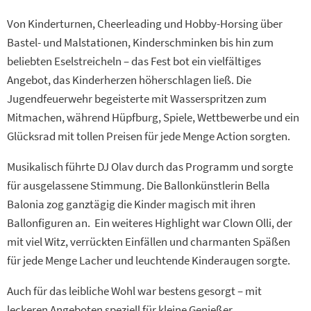
Von Kinderturnen, Cheerleading und Hobby-Horsing über
Bastel- und Malstationen, Kinderschminken bis hin zum
beliebten Eselstreicheln – das Fest bot ein vielfältiges
Angebot, das Kinderherzen höherschlagen ließ. Die
Jugendfeuerwehr begeisterte mit Wasserspritzen zum
Mitmachen, während Hüpfburg, Spiele, Wettbewerbe und ein
Glücksrad mit tollen Preisen für jede Menge Action sorgten.
Musikalisch führte DJ Olav durch das Programm und sorgte
für ausgelassene Stimmung. Die Ballonkünstlerin Bella
Balonia zog ganztägig die Kinder magisch mit ihren
Ballonfiguren an. Ein weiteres Highlight war Clown Olli, der
mit viel Witz, verrückten Einfällen und charmanten Späßen
für jede Menge Lacher und leuchtende Kinderaugen sorgte.
Auch für das leibliche Wohl war bestens gesorgt – mit
leckeren Angeboten speziell für kleine Genießer.