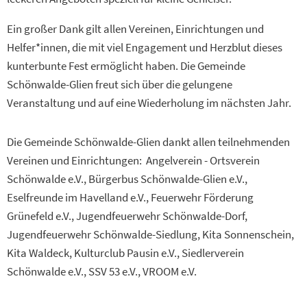
Ein großer Dank gilt allen Vereinen, Einrichtungen und
Helfer*innen, die mit viel Engagement und Herzblut dieses
kunterbunte Fest ermöglicht haben. Die Gemeinde
Schönwalde-Glien freut sich über die gelungene
Veranstaltung und auf eine Wiederholung im nächsten Jahr.
Die Gemeinde Schönwalde-Glien dankt allen teilnehmenden
Vereinen und Einrichtungen: Angelverein - Ortsverein
Schönwalde e.V., Bürgerbus Schönwalde-Glien e.V.,
Eselfreunde im Havelland e.V., Feuerwehr Förderung
Grünefeld e.V., Jugendfeuerwehr Schönwalde-Dorf,
Jugendfeuerwehr Schönwalde-Siedlung, Kita Sonnenschein,
Kita Waldeck, Kulturclub Pausin e.V., Siedlerverein
Schönwalde e.V., SSV 53 e.V., VROOM e.V.