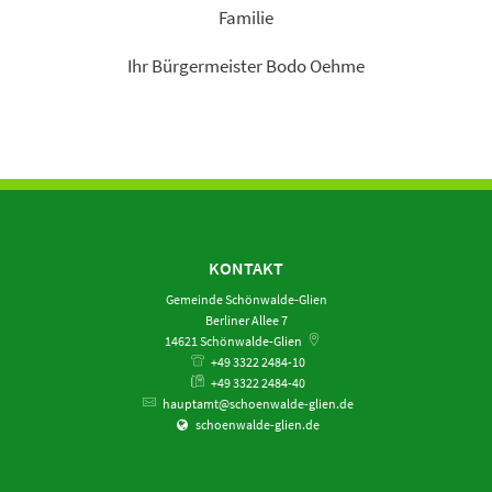
Familie
Ihr Bürgermeister Bodo Oehme
KONTAKT
Gemeinde Schönwalde-Glien
Berliner Allee 7
14621
Schönwalde-Glien
+49 3322 2484-10
+49 3322 2484-40
hauptamt@schoenwalde-glien.de
schoenwalde-glien.de