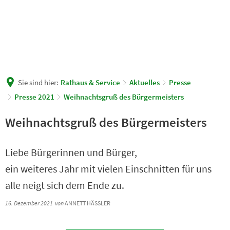
Sie sind hier:
Rathaus & Service
Aktuelles
Presse
Presse 2021
Weihnachtsgruß des Bürgermeisters
Weihnachtsgruß des Bürgermeisters
Liebe Bürgerinnen und Bürger,
ein weiteres Jahr mit vielen Einschnitten für uns
alle neigt sich dem Ende zu.
16. Dezember 2021
von
ANNETT HÄSSLER