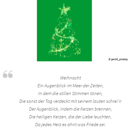
© geralt_pixabay
Weihnacht
Ein Augenblick im Meer der Zeiten,
In dem die stillen Stimmen tönen,
Die sonst der Tag verdeckt mit seinem lauten schrei’n
Der Augenblick, indem die Kerzen brennen,
Die heiligen Kerzen, die der Liebe leuchten,
Da jedes Herz es ahnt was Friede sei.