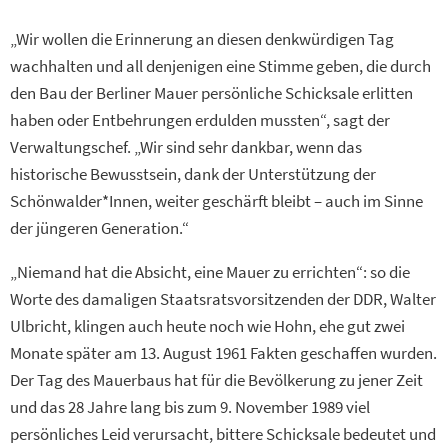
„Wir wollen die Erinnerung an diesen denkwürdigen Tag
wachhalten und all denjenigen eine Stimme geben, die durch
den Bau der Berliner Mauer persönliche Schicksale erlitten
haben oder Entbehrungen erdulden mussten“, sagt der
Verwaltungschef. „Wir sind sehr dankbar, wenn das
historische Bewusstsein, dank der Unterstützung der
Schönwalder*Innen, weiter geschärft bleibt – auch im Sinne
der jüngeren Generation.“
„Niemand hat die Absicht, eine Mauer zu errichten“: so die
Worte des damaligen Staatsratsvorsitzenden der DDR, Walter
Ulbricht, klingen auch heute noch wie Hohn, ehe gut zwei
Monate später am 13. August 1961 Fakten geschaffen wurden.
Der Tag des Mauerbaus hat für die Bevölkerung zu jener Zeit
und das 28 Jahre lang bis zum 9. November 1989 viel
persönliches Leid verursacht, bittere Schicksale bedeutet und