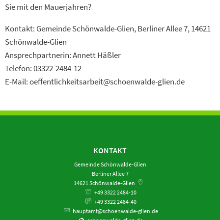
Sie mit den Mauerjahren?
Kontakt: Gemeinde Schönwalde-Glien, Berliner Allee 7, 14621
Schönwalde-Glien
Ansprechpartnerin: Annett Häßler
Telefon: 03322-2484-12
E-Mail: oeffentlichkeitsarbeit@schoenwalde-glien.de
KONTAKT
Gemeinde Schönwalde-Glien
Berliner Allee 7
14621
Schönwalde-Glien
+49 3322 2484-10
+49 3322 2484-40
hauptamt@schoenwalde-glien.de