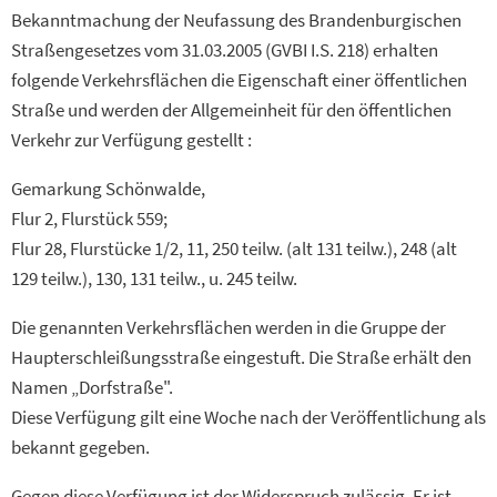
Bekanntmachung der Neufassung des Brandenburgischen
Straßengesetzes vom 31.03.2005 (GVBI I.S. 218) erhalten
folgende Verkehrsflächen die Eigenschaft einer öffentlichen
Straße und werden der Allgemeinheit für den öffentlichen
Verkehr zur Verfügung gestellt :
Gemarkung Schönwalde,
Flur 2, Flurstück 559;
Flur 28, Flurstücke 1/2, 11, 250 teilw. (alt 131 teilw.), 248 (alt
129 teilw.), 130, 131 teilw., u. 245 teilw.
Die genannten Verkehrsflächen werden in die Gruppe der
Haupterschleißungsstraße eingestuft. Die Straße erhält den
Namen „Dorfstraße".
Diese Verfügung gilt eine Woche nach der Veröffentlichung als
bekannt gegeben.
Gegen diese Verfügung ist der Widerspruch zulässig. Er ist