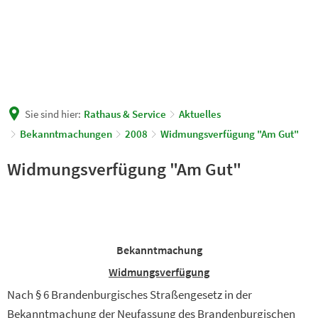
Sie sind hier:
Rathaus & Service
Aktuelles
Bekanntmachungen
2008
Widmungsverfügung "Am Gut"
Widmungsverfügung "Am Gut"
Bekanntmachung
Widmungsverfügung
Nach § 6 Brandenburgisches Straßengesetz in der
Bekanntmachung der Neufassung des Brandenburgischen