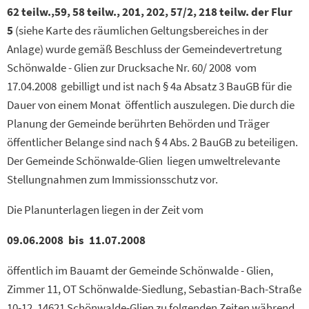
62 teilw.,59, 58 teilw., 201, 202, 57/2, 218 teilw. der Flur
5
(siehe Karte des räumlichen Geltungsbereiches in der
Anlage) wurde gemäß Beschluss der Gemeindevertretung
Schönwalde - Glien zur Drucksache Nr. 60/ 2008 vom
17.04.2008 gebilligt und ist nach § 4a Absatz 3 BauGB für die
Dauer von einem Monat öffentlich auszulegen. Die durch die
Planung der Gemeinde berührten Behörden und Träger
öffentlicher Belange sind nach § 4 Abs. 2 BauGB zu beteiligen.
Der Gemeinde Schönwalde-Glien liegen umweltrelevante
Stellungnahmen zum Immissionsschutz vor.
Die Planunterlagen liegen in der Zeit vom
09.06.2008 bis 11.07.2008
öffentlich im Bauamt der Gemeinde Schönwalde - Glien,
Zimmer 11, OT Schönwalde-Siedlung, Sebastian-Bach-Straße
10-12, 14621 Schönwalde-Glien zu folgenden Zeiten während