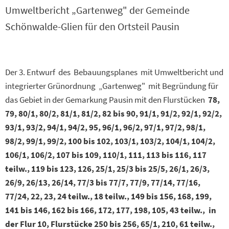
Umweltbericht „Gartenweg" der Gemeinde
Schönwalde-Glien für den Ortsteil Pausin
Der 3. Entwurf des Bebauungsplanes mit Umweltbericht und
integrierter Grünordnung „Gartenweg" mit Begründung für
das Gebiet in der Gemarkung Pausin mit den Flurstücken
78,
79, 80/1, 80/2, 81/1, 81/2, 82 bis 90, 91/1, 91/2, 92/1, 92/2,
93/1, 93/2, 94/1, 94/2, 95, 96/1, 96/2, 97/1, 97/2, 98/1,
98/2, 99/1, 99/2, 100 bis 102, 103/1, 103/2, 104/1, 104/2,
106/1, 106/2, 107 bis 109, 110/1, 111, 113 bis 116, 117
teilw., 119 bis 123, 126, 25/1, 25/3 bis 25/5, 26/1, 26/3,
26/9, 26/13, 26/14, 77/3 bis 77/7, 77/9, 77/14, 77/16,
77/24, 22, 23, 24 teilw., 18 teilw., 149 bis 156, 168, 199,
141 bis 146, 162 bis 166, 172, 177, 198, 105, 43 teilw., in
der Flur 10, Flurstücke 250 bis 256, 65/1, 210, 61 teilw.,