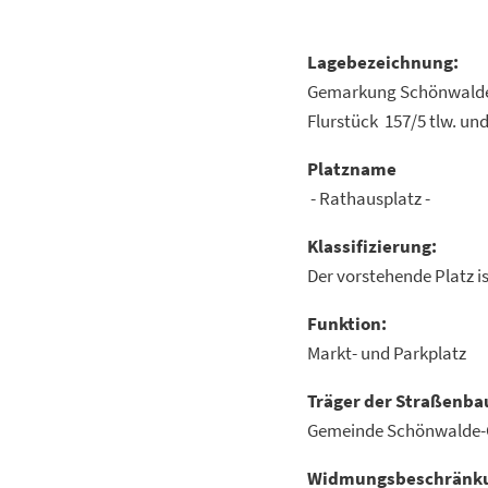
Lagebezeichnung:
Gemarkung Schönwal
Flurstück 157/5
Platzname
- Rathausplatz -
Klassifizierung:
Der vorstehende Platz i
Funktion:
Markt- und Parkplatz
Träger der Straßenba
Gemeinde Schönwalde-
Widmungsbeschränk