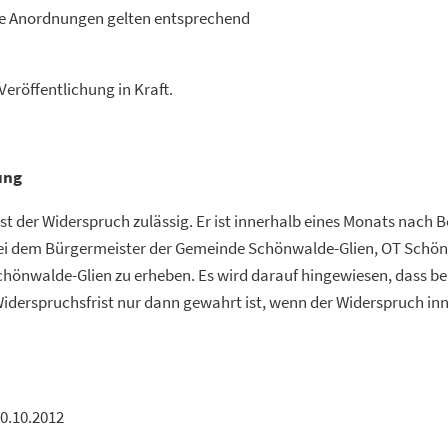
he Anordnungen gelten entsprechend
Veröffentlichung in Kraft.
ung
st der Widerspruch zulässig. Er ist innerhalb eines Monats nach 
 bei dem Bürgermeister der Gemeinde Schönwalde-Glien, OT Schö
Schönwalde-Glien zu erheben. Es wird darauf hingewiesen, dass bei
iderspruchsfrist nur dann gewahrt ist, wenn der Widerspruch inne
0.10.2012