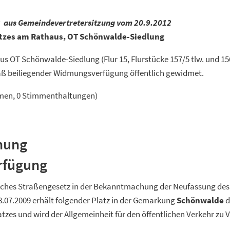
2
aus Gemeindevertretersitzung vom 20.9.2012
tzes am Rathaus, OT Schönwalde-Siedlung
s OT Schönwalde-Siedlung (Flur 15, Flurstücke 157/5 tlw. und 1
ß beiliegender Widmungsverfügung öffentlich gewidmet.
mmen, 0 Stimmenthaltungen)
hung
rfügung
sches Straßengesetz in der Bekanntmachung der Neufassung de
.07.2009 erhält folgender Platz in der Gemarkung
Schönwalde
d
atzes und wird der Allgemeinheit für den öffentlichen Verkehr zu 