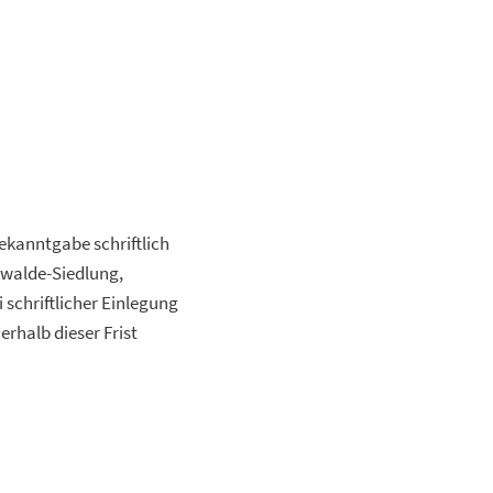
Bekanntgabe schriftlich
nwalde-Siedlung,
 schriftlicher Einlegung
rhalb dieser Frist