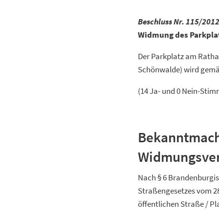
Beschluss Nr. 115/201
Widmung des Parkpla
Der Parkplatz am Rathau
Schönwalde) wird gemä
(14 Ja- und 0 Nein-Sti
Bekanntmac
Widmungsve
Nach § 6 Brandenburgi
Straßengesetzes vom 28
öffentlichen Straße / Pl