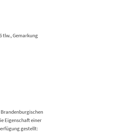
56 tlw., Gemarkung
s Brandenburgischen
ie Eigenschaft einer
Verfügung gestellt: