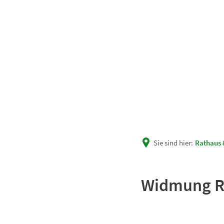
Unsere Gemeinde
Rath
Sie sind hier:
Rathaus 
Widmung R