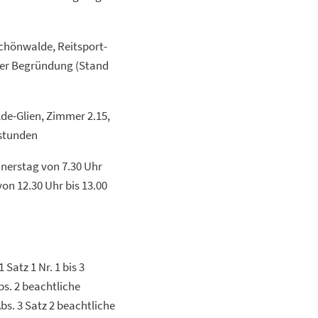
chönwalde, Reitsport-
er Begründung (Stand
e-Glien, Zimmer 2.15,
tstunden
nnerstag von 7.30 Uhr
on 12.30 Uhr bis 13.00
Satz 1 Nr. 1 bis 3
bs. 2 beachtliche
s. 3 Satz 2 beachtliche