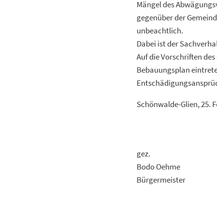
Mängel des Abwägungsvo
gegenüber der Gemeinde
unbeachtlich.
Dabei ist der Sachverha
Auf die Vorschriften de
Bebauungsplan eintrete
Entschädigungsansprüc
Schönwalde-Glien, 25. 
gez.
Bodo Oehme
Bürgermeister