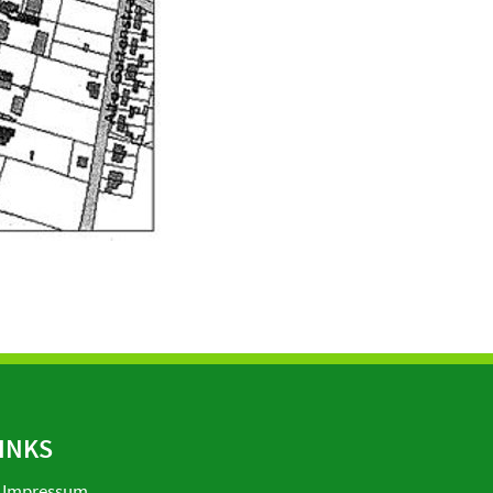
INKS
Impressum