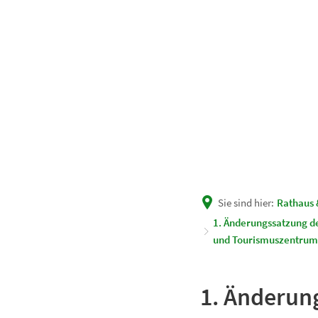
Unsere Gemeinde
Rath
Sie sind hier:
Rathaus 
1. Änderungssatzung d
und Tourismuszentrum“
1. Änderun