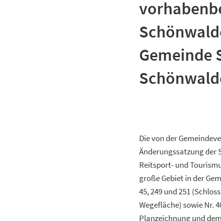
vorhabenbe
Schönwalde
Gemeinde S
Schönwald
Die von der Gemeindever
Änderungssatzung der 
Reitsport- und Tourism
große Gebiet in der Gem
45, 249 und 251 (Schloss
Wegefläche) sowie Nr. 4
Planzeichnung und dem T