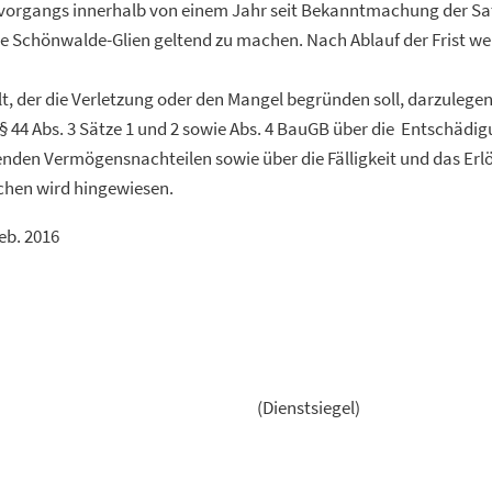
rgangs innerhalb von einem Jahr seit Bekanntmachung der Satz
 Schönwalde-Glien geltend zu machen. Nach Ablauf der Frist we
lt, der die Verletzung oder den Mangel begründen soll, darzulegen
s § 44 Abs. 3 Sätze 1 und 2 sowie Abs. 4 BauGB über die Entschädi
nden Vermögensnachteilen sowie über die Fälligkeit und das Erl
hen wird hingewiesen.
Feb. 2016
(Dienstsiegel)