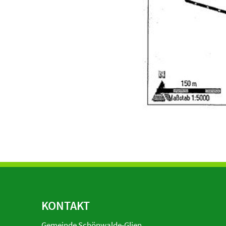
KONTAKT
Gemeinde Schönwalde-Glien