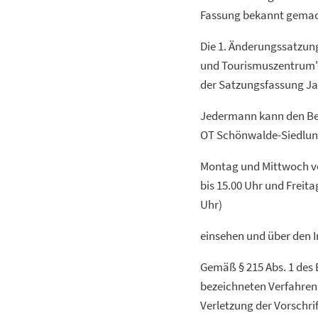
Fassung bekannt gemac
Die 1. Änderungssatzun
und Tourismuszentrum"
der Satzungsfassung Ja
Jedermann kann den Be
OT Schönwalde-Siedlung
Montag und Mittwoch von
bis 15.00 Uhr und Freit
Uhr)
einsehen und über den I
Gemäß § 215 Abs. 1 des B
bezeichneten Verfahrens
Verletzung der Vorschri