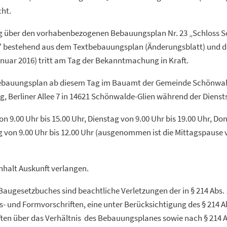
ht.
g über den vorhabenbezogenen Bebauungsplan Nr. 23 „Schloss S
 bestehend aus dem Textbebauungsplan (Änderungsblatt) und d
nuar 2016) tritt am Tag der Bekanntmachung in Kraft.
bauungsplan ab diesem Tag im Bauamt der Gemeinde Schönwald
, Berliner Allee 7 in 14621 Schönwalde-Glien während der Diens
 9.00 Uhr bis 15.00 Uhr, Dienstag von 9.00 Uhr bis 19.00 Uhr, Do
ag von 9.00 Uhr bis 12.00 Uhr (ausgenommen ist die Mittagspause v
nhalt Auskunft verlangen.
augesetzbuches sind beachtliche Verletzungen der in § 214 Abs. 1 
- und Formvorschriften, eine unter Berücksichtigung des § 214 A
ften über das Verhältnis des Bebauungsplanes sowie nach § 214 Ab