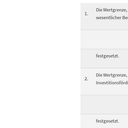
Die Wertgrenze,
1.
wesentlicher B
festgesetzt.
Die Wertgrenze,
2.
Investitionsför
festgesetzt.