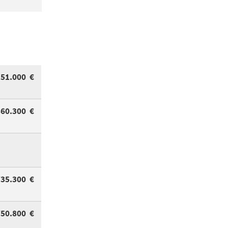
151.000 €
860.300 €
735.300 €
750.800 €