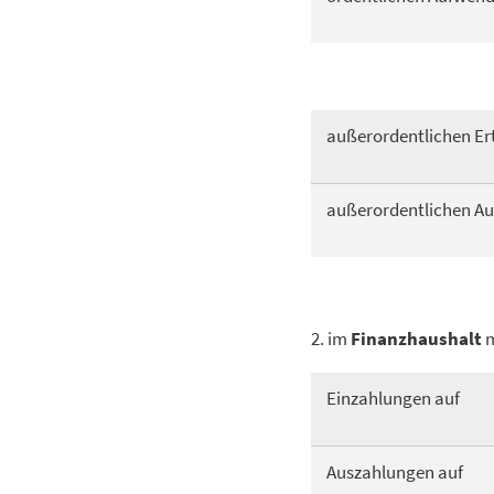
außerordentlichen Er
außerordentlichen A
2. im
Finanzhaushalt
m
Einzahlungen auf
Auszahlungen auf