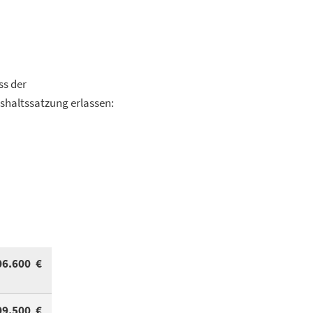
ss der
shaltssatzung erlassen:
06.600 €
09.500 €