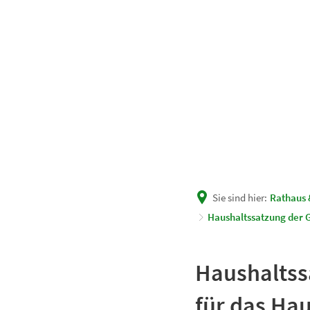
Unsere Gemeinde
Rath
Sie sind hier:
Rathaus 
Haushaltssatzung der 
Haushaltss
für das Hau