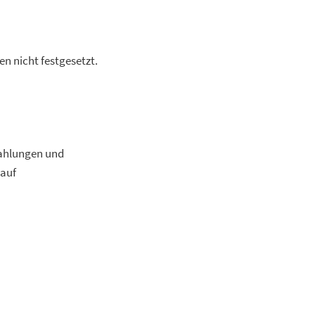
n nicht festgesetzt.
zahlungen und
 auf