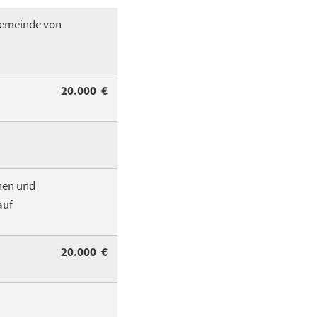
Gemeinde von
20.000 €
onen und
auf
20.000 €