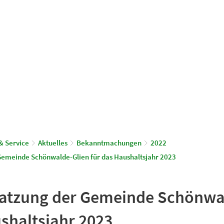
© Gemeinde Schönwalde-Glien
aus & Service
Leben & Wohnen
& Service
Aktuelles
Bekanntmachungen
2022
Gemeinde Schönwalde-Glien für das Haushaltsjahr 2023
atzung der Gemeinde Schönwa
shaltsjahr 2023