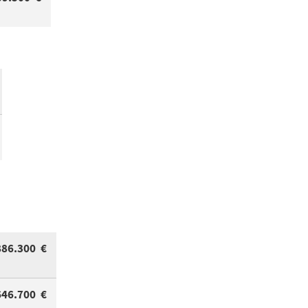
886.300 €
646.700 €