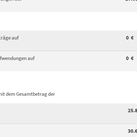
träge auf
0 €
ufwendungen auf
0 €
it dem Gesamtbetrag der
25.
30.