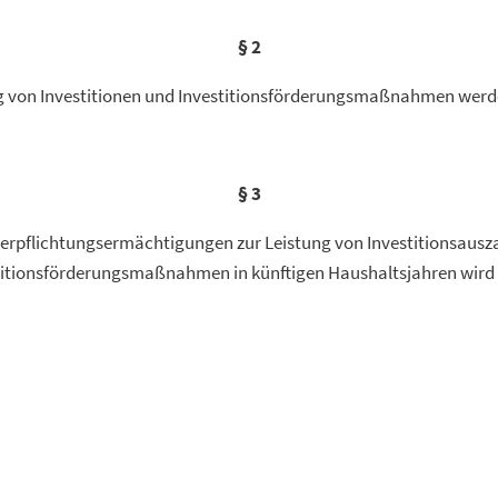
§ 2
ng von Investitionen und Investitionsförderungsmaßnahmen werde
§ 3
erpflichtungsermächtigungen zur Leistung von Investitionsaus
titionsförderungsmaßnahmen in künftigen Haushaltsjahren wird