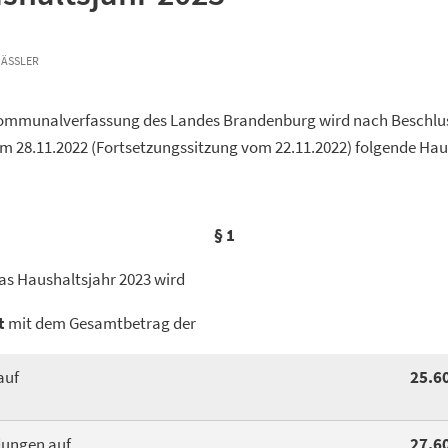
ÄSSLER
Kommunalverfassung des Landes Brandenburg wird nach Beschlu
 28.11.2022 (Fortsetzungssitzung vom 22.11.2022) folgende Hau
§ 1
as Haushaltsjahr 2023 wird
t
mit dem Gesamtbetrag der
auf
25.6
dungen auf
27.6