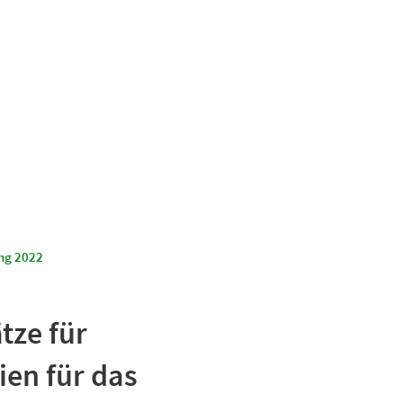
Suchen
Kultur & Tourismus
ng 2022
tze für
en für das