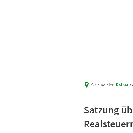
Unsere Gemeinde
Rath
Sie sind hier:
Rathaus 
Satzung übe
Realsteuer