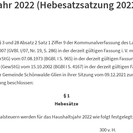
ahr 2022 (Hebesatzsatzung 202
§ 3 und 28 Absatz 2 Satz 1 Ziffer 9 der Kommunalverfassung des
 (GVBl. I/07, Nr. 19, S. 286) in der derzeit gültigen Fassung i. V. m
tG) vom 07.08.1973 (BGBl. I S. 965) in der derzeit gültigen Fassu
GewStG) vom 15.10.2002 (BGBl I S. 4167) in der derzeit gültigen 
 Gemeinde Schönwalde-Glien in ihrer Sitzung vom 09.12.2021 zu
ung beschlossen:
§ 1
Hebesätze
alsteuern werden für das Haushaltsjahr 2022 wie folgt festgelegt
teuer A 300 v. H.