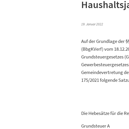
Haushaltsj
19. Januar 2022
Auf der Grundlage der §
(BbgKVerf) vom 18.12.2007
Grundsteuergesetzes (GrS
Gewerbesteuergesetzes (
Gemeindevertretung der
175/2021 folgende Satz
Die Hebesätze für die Re
Grunds