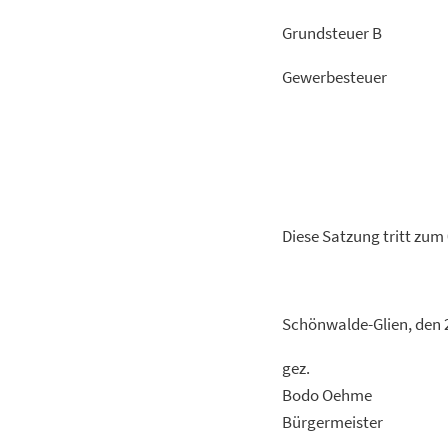
Grunds
Gewerb
Diese Satzung tritt zum 
Schönwalde-Glien, den 
gez.
Bodo Oehme
Bürgermeister