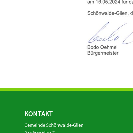
KONTAKT
Gemeinde Schönwalde-Glien
Berliner Allee 7