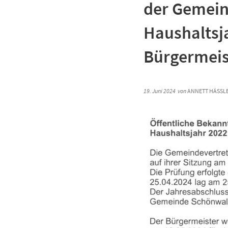
der Gemein
Haushaltsj
Bürgermeis
19. Juni 2024
von
ANNETT HÄSSLE