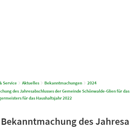
© Gemeinde Schönwalde-Glien
aus & Service
Leben & Wohnen
& Service
Aktuelles
Bekanntmachungen
2024
chung des Jahresabschlusses der Gemeinde Schönwalde-Glien für das
germeisters für das Haushaltsjahr 2022
e Bekanntmachung des Jahresa