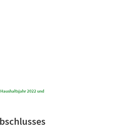
Suchen
Kultur & Tourismus
 Haushaltsjahr 2022 und
bschlusses