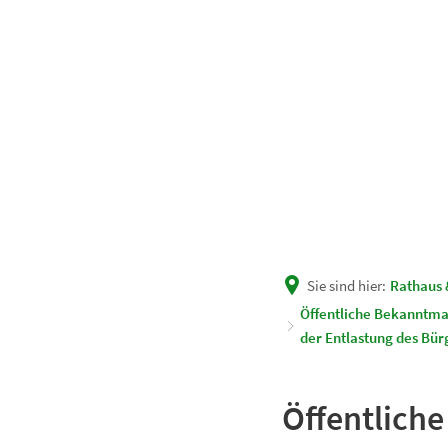
Unsere Gemeinde
Rath
Sie sind hier:
Rathaus 
Öffentliche Bekanntma
der Entlastung des Bür
Öffentlich