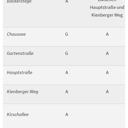
Bäckerstege
A
Hauptstraße und
Kienberger Weg
Chaussee
G
A
Gartenstraße
G
A
Hauptstraße
A
A
Kienberger Weg
A
A
Kirschallee
A