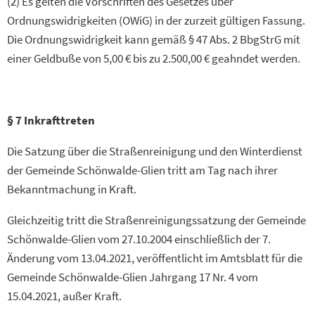
(2) Es gelten die Vorschriften des Gesetzes über
Ordnungswidrigkeiten (OWiG) in der zurzeit gültigen Fassung.
Die Ordnungswidrigkeit kann gemäß § 47 Abs. 2 BbgStrG mit
einer Geldbuße von 5,00 € bis zu 2.500,00 € geahndet werden.
§ 7 Inkrafttreten
Die Satzung über die Straßenreinigung und den Winterdienst
der Gemeinde Schönwalde-Glien tritt am Tag nach ihrer
Bekanntmachung in Kraft.
Gleichzeitig tritt die Straßenreinigungssatzung der Gemeinde
Schönwalde-Glien vom 27.10.2004 einschließlich der 7.
Änderung vom 13.04.2021, veröffentlicht im Amtsblatt für die
Gemeinde Schönwalde-Glien Jahrgang 17 Nr. 4 vom
15.04.2021, außer Kraft.