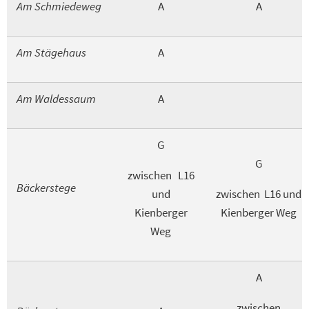
Am Schmiedeweg
A
A
Am Stägehaus
A
Am Waldessaum
A
G
G
zwischen L16
Bäckerstege
und
zwischen L16 und
Kienberger
Kienberger Weg
Weg
A
zwischen