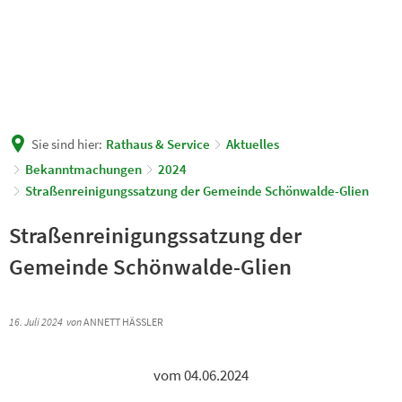
Sie sind hier:
Rathaus & Service
Aktuelles
Bekanntmachungen
2024
Straßenreinigungssatzung der Gemeinde Schönwalde-Glien
Straßenreinigungssatzung der
Gemeinde Schönwalde-Glien
16. Juli 2024
von
ANNETT HÄSSLER
vom 04.06.2024