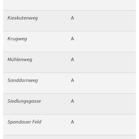
Kieskutenweg
A
Krugweg
A
Mühlenweg
A
Sanddornweg
A
Siedlungsgasse
A
Spandauer Feld
A