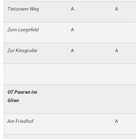
Tietzower Weg
A
A
Zum Leegefeld
A
Zur Kiesgrube
A
A
OT Paaren im
Glien
Am Friedhof
A