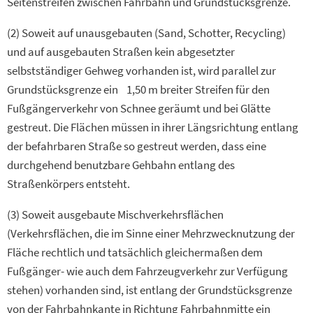
Seitenstreifen zwischen Fahrbahn und Grundstücksgrenze.
(2) Soweit auf unausgebauten (Sand, Schotter, Recycling)
und auf ausgebauten Straßen kein abgesetzter
selbstständiger Gehweg vorhanden ist, wird parallel zur
Grundstücksgrenze ein 1,50 m breiter Streifen für den
Fußgängerverkehr von Schnee geräumt und bei Glätte
gestreut. Die Flächen müssen in ihrer Längsrichtung entlang
der befahrbaren Straße so gestreut werden, dass eine
durchgehend benutzbare Gehbahn entlang des
Straßenkörpers entsteht.
(3) Soweit ausgebaute Mischverkehrsflächen
(Verkehrsflächen, die im Sinne einer Mehrzwecknutzung der
Fläche rechtlich und tatsächlich gleichermaßen dem
Fußgänger- wie auch dem Fahrzeugverkehr zur Verfügung
stehen) vorhanden sind, ist entlang der Grundstücksgrenze
von der Fahrbahnkante in Richtung Fahrbahnmitte ein