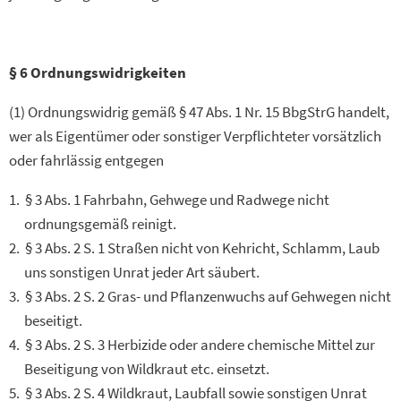
§ 6 Ordnungswidrigkeiten
(1) Ordnungswidrig gemäß § 47 Abs. 1 Nr. 15 BbgStrG handelt,
wer als Eigentümer oder sonstiger Verpflichteter vorsätzlich
oder fahrlässig entgegen
§ 3 Abs. 1 Fahrbahn, Gehwege und Radwege nicht
ordnungsgemäß reinigt.
§ 3 Abs. 2 S. 1 Straßen nicht von Kehricht, Schlamm, Laub
uns sonstigen Unrat jeder Art säubert.
§ 3 Abs. 2 S. 2 Gras- und Pflanzenwuchs auf Gehwegen nicht
beseitigt.
§ 3 Abs. 2 S. 3 Herbizide oder andere chemische Mittel zur
Beseitigung von Wildkraut etc. einsetzt.
§ 3 Abs. 2 S. 4 Wildkraut, Laubfall sowie sonstigen Unrat