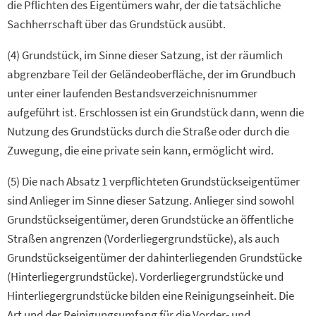
die Pflichten des Eigentümers wahr, der die tatsächliche
Sachherrschaft über das Grundstück ausübt.
(4) Grundstück, im Sinne dieser Satzung, ist der räumlich
abgrenzbare Teil der Geländeoberfläche, der im Grundbuch
unter einer laufenden Bestandsverzeichnisnummer
aufgeführt ist. Erschlossen ist ein Grundstück dann, wenn die
Nutzung des Grundstücks durch die Straße oder durch die
Zuwegung, die eine private sein kann, ermöglicht wird.
(5) Die nach Absatz 1 verpflichteten Grundstückseigentümer
sind Anlieger im Sinne dieser Satzung. Anlieger sind sowohl
Grundstückseigentümer, deren Grundstücke an öffentliche
Straßen angrenzen (Vorderliegergrundstücke), als auch
Grundstückseigentümer der dahinterliegenden Grundstücke
(Hinterliegergrundstücke). Vorderliegergrundstücke und
Hinterliegergrundstücke bilden eine Reinigungseinheit. Die
Art und der Reinigungsumfang für die Vorder- und