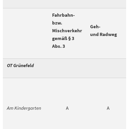
Fahrbahn-
bzw.
Geh-
Mischverkehr
und Radweg
gemäß § 3
Abs. 3
OT Grünefeld
Am Kindergarten
A
A