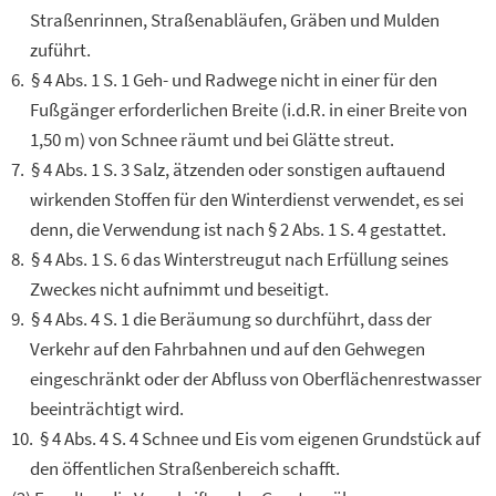
Straßenrinnen, Straßenabläufen, Gräben und Mulden
zuführt.
§ 4 Abs. 1 S. 1 Geh- und Radwege nicht in einer für den
Fußgänger erforderlichen Breite (i.d.R. in einer Breite von
1,50 m) von Schnee räumt und bei Glätte streut.
§ 4 Abs. 1 S. 3 Salz, ätzenden oder sonstigen auftauend
wirkenden Stoffen für den Winterdienst verwendet, es sei
denn, die Verwendung ist nach § 2 Abs. 1 S. 4 gestattet.
§ 4 Abs. 1 S. 6 das Winterstreugut nach Erfüllung seines
Zweckes nicht aufnimmt und beseitigt.
§ 4 Abs. 4 S. 1 die Beräumung so durchführt, dass der
Verkehr auf den Fahrbahnen und auf den Gehwegen
eingeschränkt oder der Abfluss von Oberflächenrestwasser
beeinträchtigt wird.
§ 4 Abs. 4 S. 4 Schnee und Eis vom eigenen Grundstück auf
den öffentlichen Straßenbereich schafft.