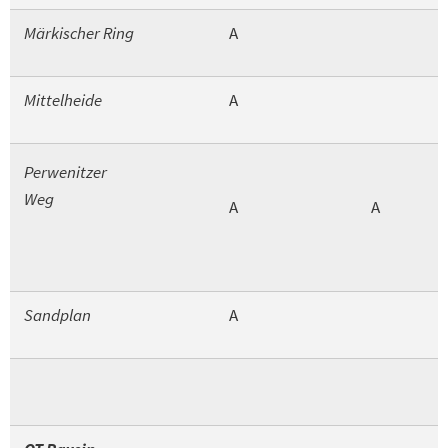
Märkischer Ring
A
Mittelheide
A
Perwenitzer
Weg
A
A
Sandplan
A