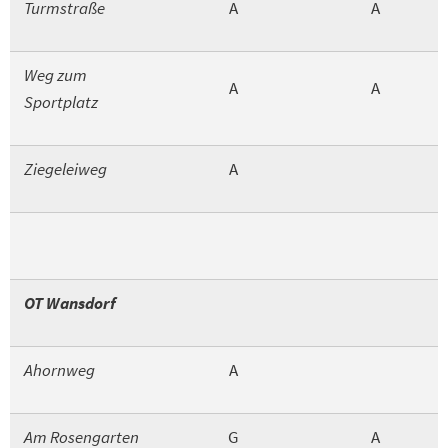
Turmstraße
A
A
Weg zum
A
A
Sportplatz
Ziegeleiweg
A
OT Wansdorf
Ahornweg
A
Am Rosengarten
G
A