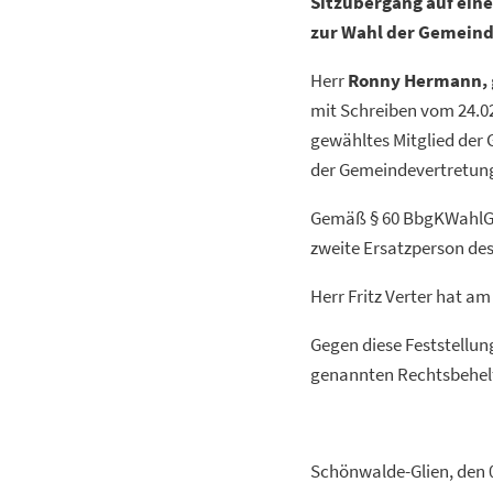
Sitzübergang auf eine
zur Wahl der Gemein
Herr
Ronny Hermann,
mit Schreiben vom 24.02
gewähltes Mitglied der 
der Gemeindevertretung
Gemäß § 60 BbgKWahlG ha
zweite Ersatzperson de
Herr Fritz Verter hat a
Gegen diese Feststellun
genannten Rechtsbehel
Schönwalde-Glien, den 