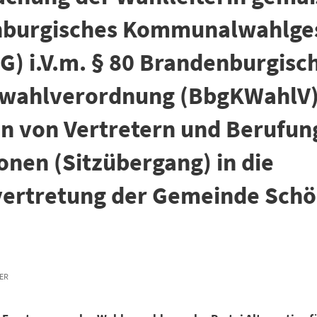
nburgisches Kommunalwahlge
) i.V.m. § 80 Brandenburgisc
ahlverordnung (BbgKWahlV)
n von Vertretern und Berufun
onen (Sitzübergang) in die
ertretung der Gemeinde Sch
R