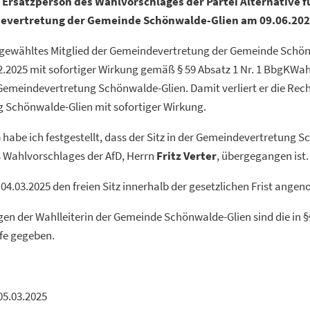
 Ersatzperson des Wahlvorschlages der Partei Alternative f
devertretung der Gemeinde Schönwalde-Glien am 09.06.20
gewähltes Mitglied der Gemeindevertretung der Gemeinde Schönw
.2025 mit sofortiger Wirkung gemäß § 59 Absatz 1 Nr. 1 BbgKWahl
Gemeindevertretung Schönwalde-Glien. Damit verliert er die Recht
 Schönwalde-Glien mit sofortiger Wirkung.
be ich festgestellt, dass der Sitz in der Gemeindevertretung S
s Wahlvorschlages der AfD, Herrn
Fritz Verter
, übergegangen ist.
m 04.03.2025 den freien Sitz innerhalb der gesetzlichen Frist ang
gen der Wahlleiterin der Gemeinde Schönwalde-Glien sind die in 
fe gegeben.
05.03.2025