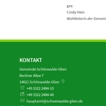
gez.
Cindy Hein
Wahlleiterin der Gemei
KONTAKT
Gemeinde Schönwalde-Glien
Berliner Allee 7
14621
Schönwalde-Glien
+49 3322 2484-10
+49 3322 2484-40
hauptamt@schoenwalde-glien.de