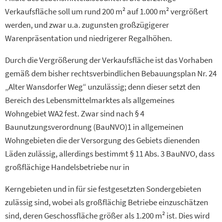
Verkaufsfläche soll um rund 200 m² auf 1.000 m² vergrößert
werden, und zwar u.a. zugunsten großzügigerer
Warenpräsentation und niedrigerer Regalhöhen.
Durch die Vergrößerung der Verkaufsfläche ist das Vorhaben
gemäß dem bisher rechtsverbindlichen Bebauungsplan Nr. 24
„Alter Wansdorfer Weg“ unzulässig; denn dieser setzt den
Bereich des Lebensmittelmarktes als allgemeines
Wohngebiet WA2 fest. Zwar sind nach § 4
Baunutzungsverordnung (BauNVO)1 in allgemeinen
Wohngebieten die der Versorgung des Gebiets dienenden
Läden zulässig, allerdings bestimmt § 11 Abs. 3 BauNVO, dass
großflächige Handelsbetriebe nur in
Kerngebieten und in für sie festgesetzten Sondergebieten
zulässig sind, wobei als großflächig Betriebe einzuschätzen
sind, deren Geschossfläche größer als 1.200 m² ist. Dies wird