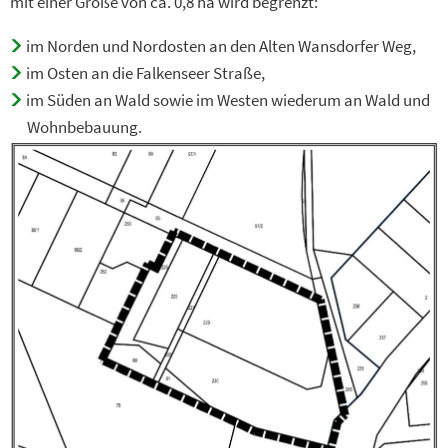
mit einer Größe von ca. 0,8 ha wird begrenzt:
im Norden und Nordosten an den Alten Wansdorfer Weg,
im Osten an die Falkenseer Straße,
im Süden an Wald sowie im Westen wiederum an Wald und
Wohnbebauung.