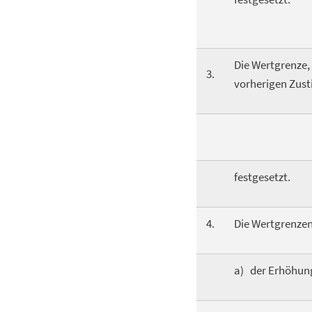
Die Wertgrenze
3.
vorherigen Zus
festgesetzt.
4.
Die Wertgrenzen,
a) der Erhöhun