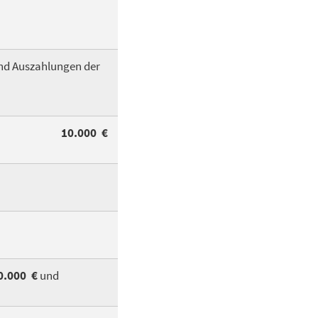
nd Auszahlungen der
10.000 €
0.000 €
und