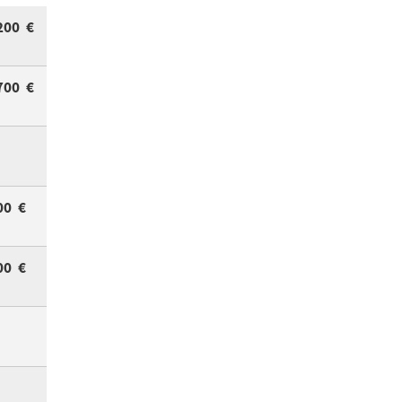
200 €
700 €
00 €
00 €