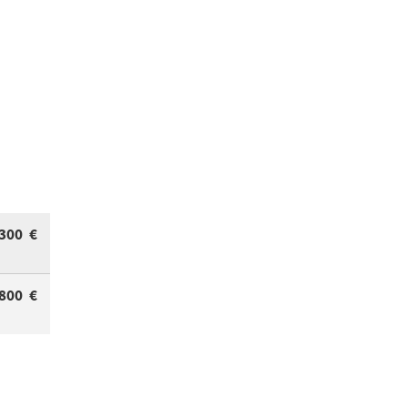
.300 €
.800 €