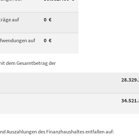
träge auf
0 €
ufwendungen auf
0 €
it dem Gesamtbetrag der
28.329
34.521
nd Auszahlungen des Finanzhaushaltes entfallen auf: