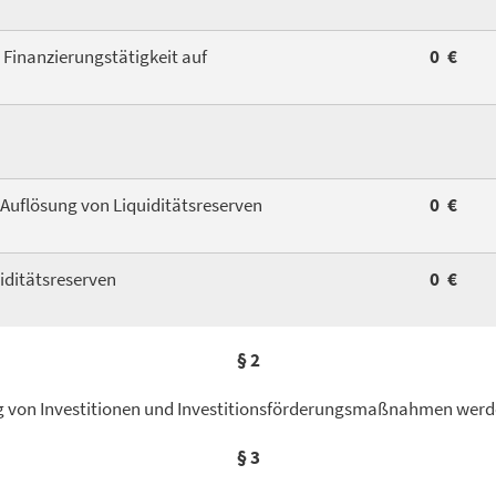
Finanzierungstätigkeit auf
0 €
Auflösung von Liquiditätsreserven
0 €
iditätsreserven
0 €
§ 2
ng von Investitionen und Investitionsförderungsmaßnahmen werde
§ 3