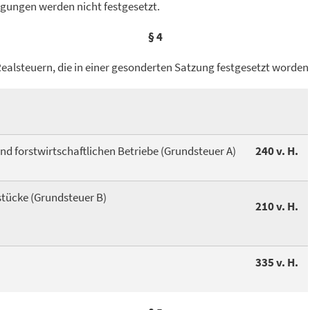
gungen werden nicht festgesetzt.
§ 4
Realsteuern, die in einer gesonderten Satzung festgesetzt worden
 und forstwirtschaftlichen Betriebe (Grundsteuer A)
240 v. H.
stücke (Grundsteuer B)
210 v. H.
335 v. H.