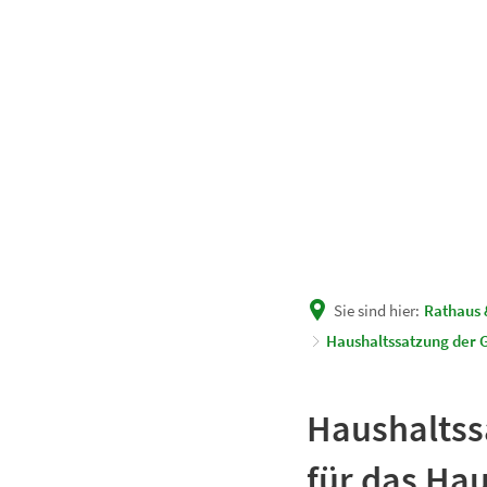
Unsere Gemeinde
Rath
Sie sind hier:
Rathaus 
Haushaltssatzung der 
Haushaltss
für das Hau