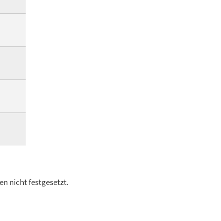
n nicht festgesetzt.