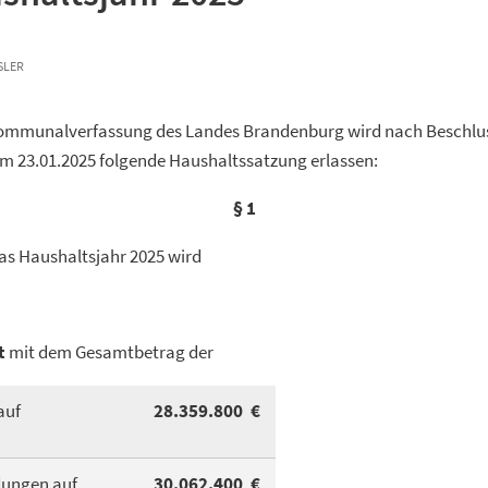
LER
Kommunalverfassung des Landes Brandenburg wird nach Beschlu
 23.01.2025 folgende Haushaltssatzung erlassen:
§ 1
as Haushaltsjahr 2025 wird
t
mit dem Gesamtbetrag der
auf
28.359.800 €
dungen auf
30.062.400 €