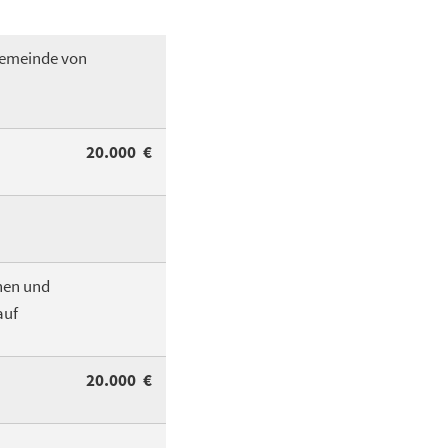
Gemeinde von
20.000 €
onen und
auf
20.000 €