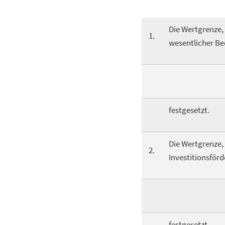
Die Wertgrenze,
1.
wesentlicher B
festgesetzt.
Die Wertgrenze,
2.
Investitionsför
festgesetzt.