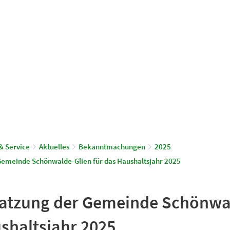
© Gemeinde Schönwalde-Glien
aus & Service
Leben & Wohnen
& Service
Aktuelles
Bekanntmachungen
2025
Gemeinde Schönwalde-Glien für das Haushaltsjahr 2025
atzung der Gemeinde Schönwa
shaltsjahr 2025