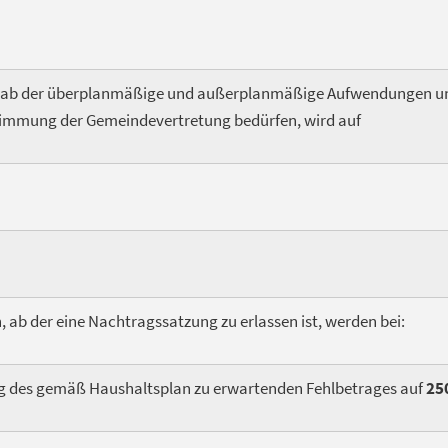
, ab der überplanmäßige und außerplanmäßige Aufwendungen u
timmung der Gemeindevertretung bedürfen, wird auf
 ab der eine Nachtragssatzung zu erlassen ist, werden bei:
g des gemäß Haushaltsplan zu erwartenden Fehlbetrages auf
25