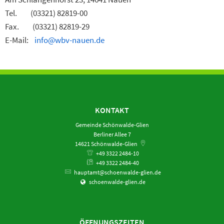
Tel. (03321) 82819-00
Fax. (03321) 82819-29
E-Mail:
info@wbv-nauen.de
KONTAKT
Gemeinde Schönwalde-Glien
Berliner Allee 7
14621
Schönwalde-Glien
+49 3322 2484-10
+49 3322 2484-40
hauptamt@schoenwalde-glien.de
schoenwalde-glien.de
ÖFFNUNGSZEITEN