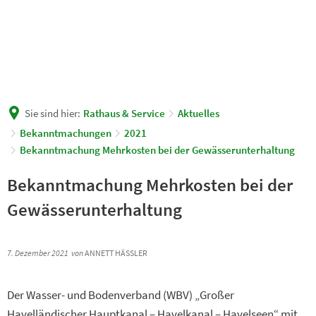
Sie sind hier:
Rathaus & Service
Aktuelles
Bekanntmachungen
2021
Bekanntmachung Mehrkosten bei der Gewässerunterhaltung
Bekanntmachung Mehrkosten bei der
Gewässerunterhaltung
7. Dezember 2021
von
ANNETT HÄSSLER
Der Wasser- und Bodenverband (WBV) „Großer
Havelländischer Hauptkanal – Havelkanal – Havelseen“ mit