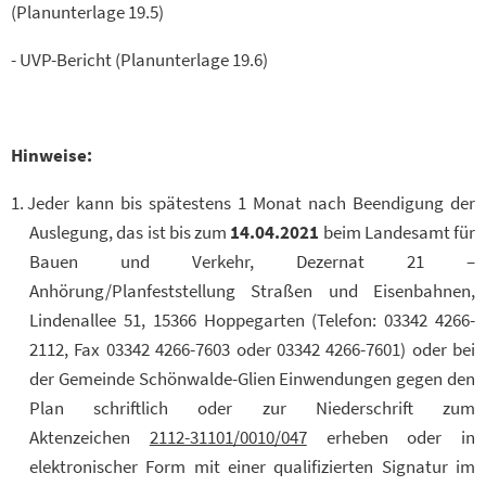
(Planunterlage 19.5)
- UVP-Bericht (Planunterlage 19.6)
Hinweise:
Jeder kann bis spätestens 1 Monat nach Beendigung der
Auslegung, das ist bis zum
14.04.2021
beim Landesamt für
Bauen und Verkehr, Dezernat 21 –
Anhörung/Planfeststellung Straßen und Eisenbahnen,
Lindenallee 51, 15366 Hoppegarten (Telefon: 03342 4266-
2112, Fax 03342 4266-7603 oder 03342 4266-7601) oder bei
der Gemeinde Schönwalde-Glien Einwendungen gegen den
Plan schriftlich oder zur Niederschrift zum
Aktenzeichen
2112-31101/0010/047
erheben oder in
elektronischer Form mit einer qualifizierten Signatur im