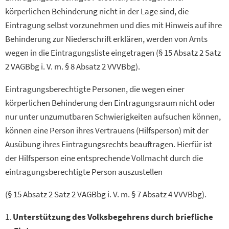
körperlichen Behinderung nicht in der Lage sind, die
Eintragung selbst vorzunehmen und dies mit Hinweis auf ihre
Behinderung zur Niederschrift erklären, werden von Amts
wegen in die Eintragungsliste eingetragen (§ 15 Absatz 2 Satz
2 VAGBbg i. V. m. § 8 Absatz 2 VVVBbg).
Eintragungsberechtigte Personen, die wegen einer
körperlichen Behinderung den Eintragungsraum nicht oder
nur unter unzumutbaren Schwierigkeiten aufsuchen können,
können eine Person ihres Vertrauens (Hilfsperson) mit der
Ausübung ihres Eintragungsrechts beauftragen. Hierfür ist
der Hilfsperson eine entsprechende Vollmacht durch die
eintragungsberechtigte Person auszustellen
(§ 15 Absatz 2 Satz 2 VAGBbg i. V. m. § 7 Absatz 4 VVVBbg).
Unterstützung des Volksbegehrens durch briefliche