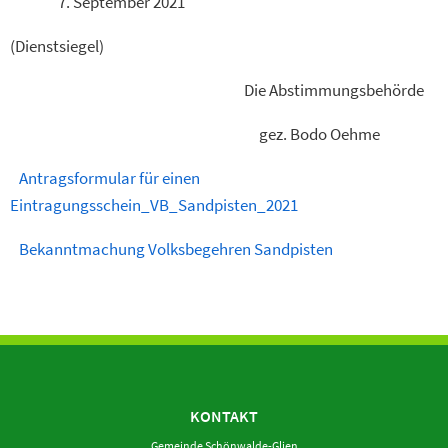
7. September 2021
(Dienstsiegel)
Die Abstimmungsbehörde
gez. Bodo Oehme
Antragsformular für einen
Eintragungsschein_VB_Sandpisten_2021
Bekanntmachung Volksbegehren Sandpisten
KONTAKT
Gemeinde Schönwalde-Glien