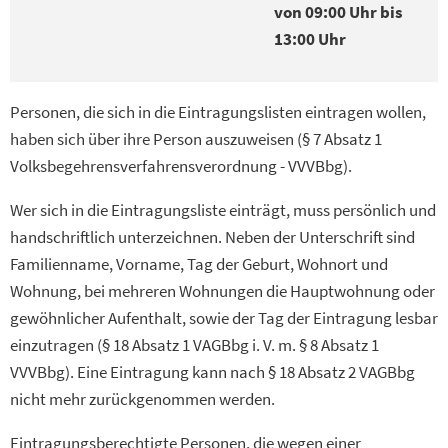
von 09:00 Uhr bis
13:00 Uhr
Personen, die sich in die Eintragungslisten eintragen wollen,
haben sich über ihre Person auszuweisen (§ 7 Absatz 1
Volksbegehrensverfahrensverordnung - VVVBbg).
Wer sich in die Eintragungsliste einträgt, muss persönlich und
handschriftlich unterzeichnen. Neben der Unterschrift sind
Familienname, Vorname, Tag der Geburt, Wohnort und
Wohnung, bei mehreren Wohnungen die Hauptwohnung oder
gewöhnlicher Aufenthalt, sowie der Tag der Eintragung lesbar
einzutragen (§ 18 Absatz 1 VAGBbg i. V. m. § 8 Absatz 1
VVVBbg). Eine Eintragung kann nach § 18 Absatz 2 VAGBbg
nicht mehr zurückgenommen werden.
Eintragungsberechtigte Personen, die wegen einer