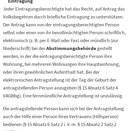
Eintragung
Jeder Eintragungsberechtigte hat das Recht, auf Antrag das
Volksbegehren durch briefliche Eintragung zu unterstützen.
Der Antrag kann von der eintragungsberechtigten Person
selbst oder einer von ihr bevollmächtigten Person schriftlich,
elektronisch (z. B. per E-Mail oder Fax) oder mündlich (zur
Niederschrift) bei der
Abstimmungsbehörde
gestellt
werden, in der die eintragungsberechtigte Person ihre
Wohnung, bei mehreren Wohnungen ihre Hauptwohnung,
oder ihren gewöhnlichen Aufenthalt hat. Bei der
elektronischen Antragstellung ist der Tag der Geburt der
antragstellenden Person anzugeben (§ 15 Absatz 6 Satz 4
VAGBbg). Eine fernmündliche Antragstellung ist unzulässig.
Die antragstellende Person kann sich bei der Antragstellung
auch der Hilfe einer Person ihres Vertrauens (Hilfsperson)
bedienen (§ 15 Absatz 6 Satz 2 i. V. m. § 15 Absatz 2 Satz 2