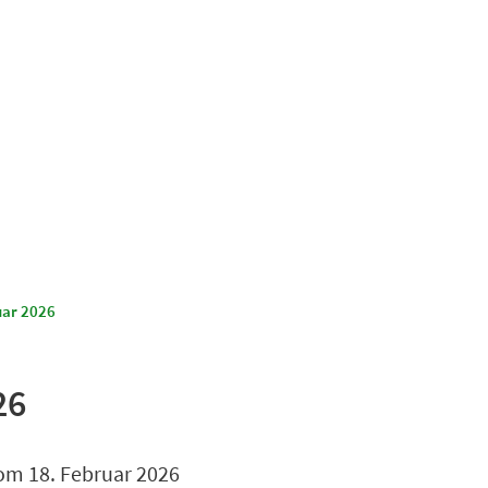
Suchen
Kultur & Tourismus
uar 2026
26
vom 18. Februar 2026