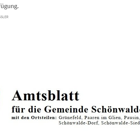
rfügung.
SLER