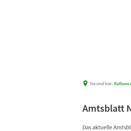
Unsere Gemeinde
Rath
Sie sind hier:
Rathaus 
Amtsblatt N
Das aktuelle Amtsbl