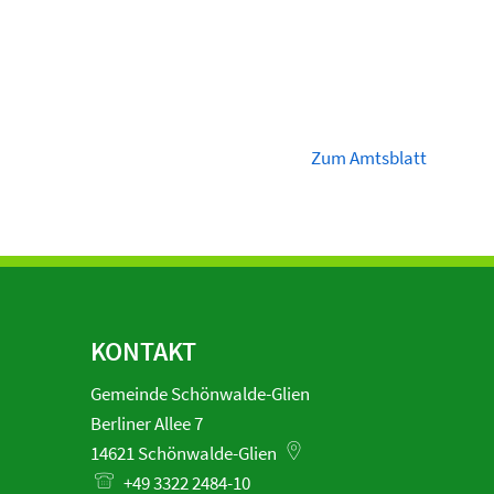
Zum Amtsblatt
KONTAKT
Gemeinde Schönwalde-Glien
Berliner Allee 7
14621
Schönwalde-Glien
+49 3322 2484-10