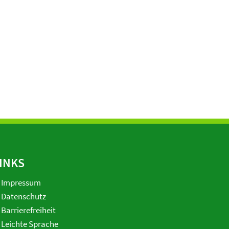
INKS
Impressum
Datenschutz
Barrierefreiheit
Leichte Sprache