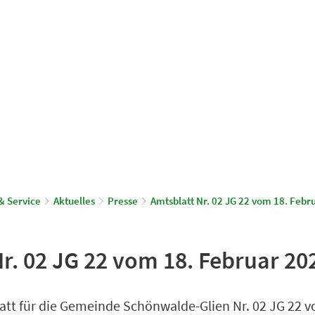
© Gemeinde Schönwalde-Glien
aus & Service
Leben & Wohnen
& Service
Aktuelles
Presse
Amtsblatt Nr. 02 JG 22 vom 18. Febr
r. 02 JG 22 vom 18. Februar 20
att für die Gemeinde Schönwalde-Glien Nr. 02 JG 22 