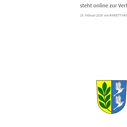
steht online zur Ve
16. Februar 2026
von
ANNETT HÄS