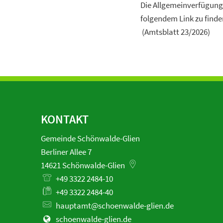
Die Allgemeinverfügung 
folgendem Link zu finden
(Amtsblatt 23/2026)
KONTAKT
Gemeinde Schönwalde-Glien
Berliner Allee 7
14621
Schönwalde-Glien
+49 3322 2484-10
+49 3322 2484-40
hauptamt@schoenwalde-glien.de
schoenwalde-glien.de