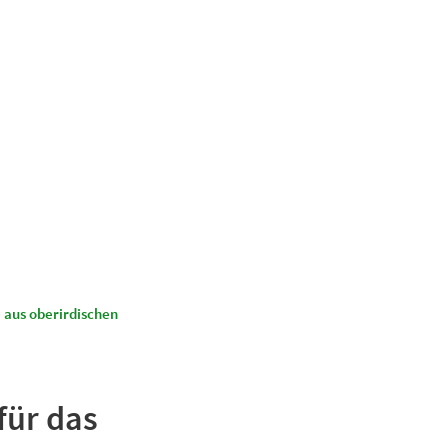
Suchen
Kultur & Tourismus
 aus oberirdischen
für das