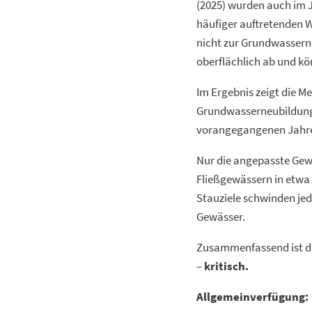
(2025) wurden auch im 
häufiger auftretenden 
nicht zur Grundwassern
oberflächlich ab und kö
Im Ergebnis zeigt die M
Grundwasserneubildung.
vorangegangenen Jahr
Nur die angepasste Gew
Fließgewässern in etwa 
Stauziele schwinden je
Gewässer.
Zusammenfassend ist die
–
kritisch.
Allgemeinverfügung: