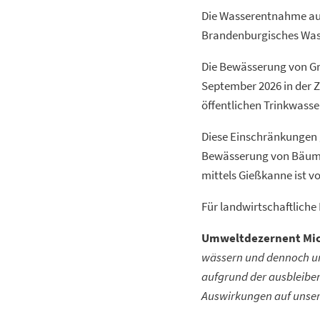
Die Wasserentnahme aus
Brandenburgisches Wass
Die Bewässerung von Gr
September 2026 in der Z
öffentlichen Trinkwasse
Diese Einschränkungen 
Bewässerung von Bäumen
mittels Gießkanne ist 
Für landwirtschaftliche
Umweltdezernent Mic
wässern und dennoch un
aufgrund der ausbleibe
Auswirkungen auf unser