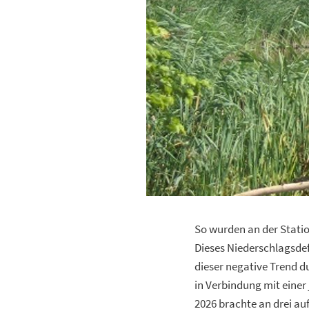
So wurden an der Stat
Dieses Niederschlagsdef
dieser negative Trend d
in Verbindung mit einer
2026 brachte an drei a