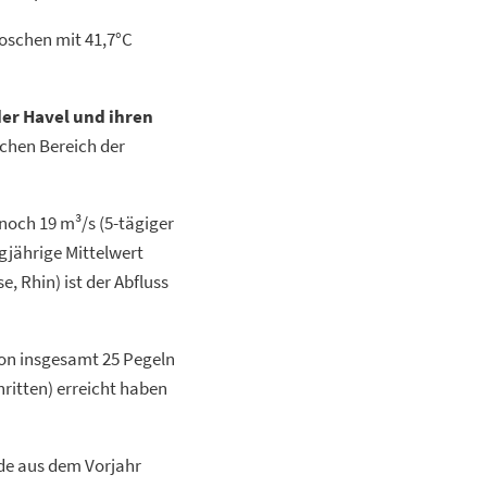
oschen mit 41,7°C
er Havel und ihren
schen Bereich der
 noch 19 m³/s (5-tägiger
gjährige Mittelwert
, Rhin) ist der Abfluss
on insgesamt 25 Pegeln
ritten) erreicht haben
e aus dem Vorjahr