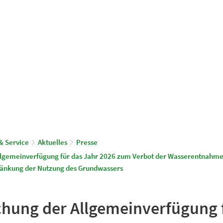
© Gemeinde Schönwalde-Glien
aus & Service
Leben & Wohnen
& Service
Aktuelles
Presse
Allgemeinverfügung für das Jahr 2026 zum Verbot der Wasserentnahme
ränkung der Nutzung des Grundwassers
ichung der Allgemeinverfügung 