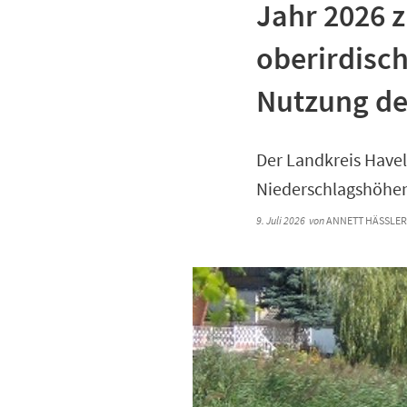
Jahr 2026 
oberirdisc
Nutzung de
Der Landkreis Havel
Niederschlagshöhe
9. Juli 2026
von
ANNETT HÄSSLER