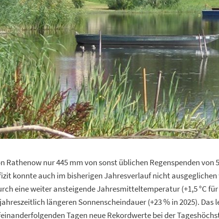
ion Rathenow nur 445 mm von sonst üblichen Regenspenden von
izit konnte auch im bisherigen Jahresverlauf nicht ausgeglichen
urch eine weiter ansteigende Jahresmitteltemperatur (+1,5 °C f
 jahreszeitlich längeren Sonnenscheindauer (+23 % in 2025). Das
ufeinanderfolgenden Tagen neue Rekordwerte bei der Tageshöchs