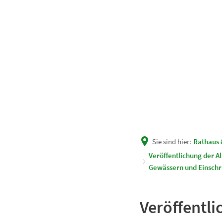
Unsere Gemeinde
Rath
Sie sind hier:
Rathaus 
Veröffentlichung der 
Gewässern und Einsch
Veröffentl