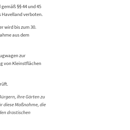
 gemäß §§ 44 und 45
 Havelland verboten.
 wird bis zum 30.
ntnahme aus dem
Saugwagen zur
 von Kleinstflächen
üft.
ürgern, ihre Gärten zu
ür diese Maßnahme, die
den drastischen