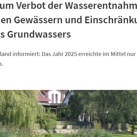
zum Verbot der Wasserentnahm
hen Gewässern und Einschränk
s Grundwassers
land informiert: Das Jahr 2025 erreichte im Mittel nur
n.