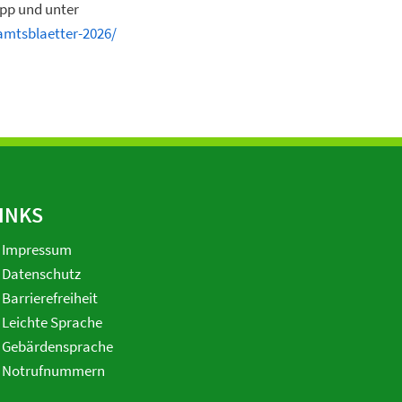
App und unter
amtsblaetter-2026/
INKS
Impressum
Datenschutz
Barrierefreiheit
Leichte Sprache
Gebärdensprache
Notrufnummern