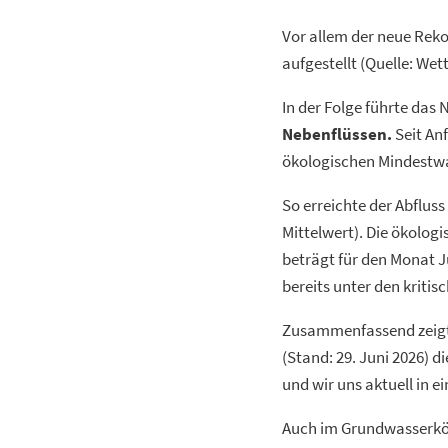
Vor allem der neue Rek
aufgestellt (Quelle: We
In der Folge führte das 
Nebenflüssen.
Seit Anf
ökologischen Mindestwa
So erreichte der Abfluss
Mittelwert). Die ökolog
beträgt für den Monat J
bereits unter den kriti
Zusammenfassend zeigt 
(Stand: 29. Juni 2026) d
und wir uns aktuell in 
Auch im Grundwasserkör