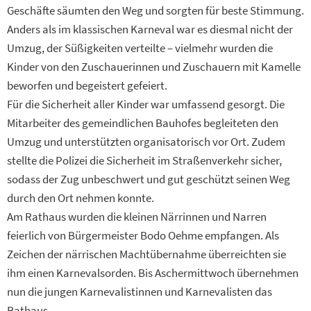
Geschäfte säumten den Weg und sorgten für beste Stimmung.
Anders als im klassischen Karneval war es diesmal nicht der
Umzug, der Süßigkeiten verteilte – vielmehr wurden die
Kinder von den Zuschauerinnen und Zuschauern mit Kamelle
beworfen und begeistert gefeiert.
Für die Sicherheit aller Kinder war umfassend gesorgt. Die
Mitarbeiter des gemeindlichen Bauhofes begleiteten den
Umzug und unterstützten organisatorisch vor Ort. Zudem
stellte die Polizei die Sicherheit im Straßenverkehr sicher,
sodass der Zug unbeschwert und gut geschützt seinen Weg
durch den Ort nehmen konnte.
Am Rathaus wurden die kleinen Närrinnen und Narren
feierlich von Bürgermeister Bodo Oehme empfangen. Als
Zeichen der närrischen Machtübernahme überreichten sie
ihm einen Karnevalsorden. Bis Aschermittwoch übernehmen
nun die jungen Karnevalistinnen und Karnevalisten das
Rathaus.