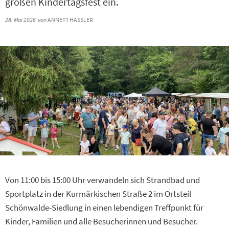
großen Kindertagsfest ein.
28. Mai 2026
von
ANNETT HÄSSLER
Von 11:00 bis 15:00 Uhr verwandeln sich Strandbad und
Sportplatz in der Kurmärkischen Straße 2 im Ortsteil
Schönwalde-Siedlung in einen lebendigen Treffpunkt für
Kinder, Familien und alle Besucherinnen und Besucher.