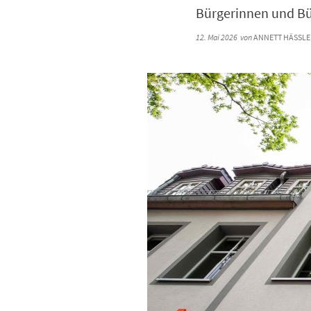
Bürgerinnen und Bü
12. Mai 2026
von
ANNETT HÄSSLER