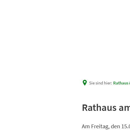
Unsere Gemeinde
Rath
Sie sind hier:
Rathaus 
Rathaus am
Am Freitag, den 15.0