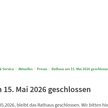
© Gemeinde Schönwalde-Glien
aus & Service
Leben & Wohnen
& Service
Aktuelles
Presse
Rathaus am 15. Mai 2026 geschlosse
 15. Mai 2026 geschlossen
5.2026, bleibt das Rathaus geschlossen. Wir bitten hie