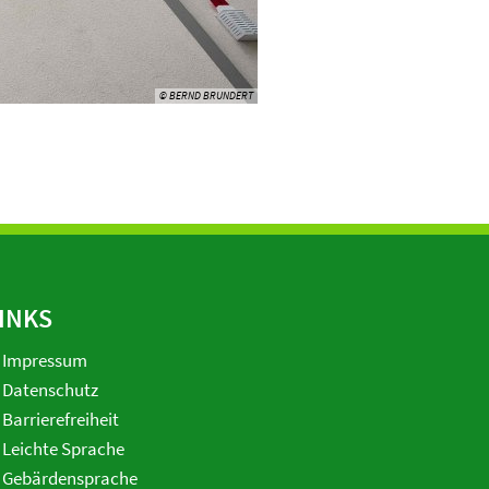
© BERND BRUNDERT
INKS
Impressum
Datenschutz
Barrierefreiheit
Leichte Sprache
Gebärdensprache