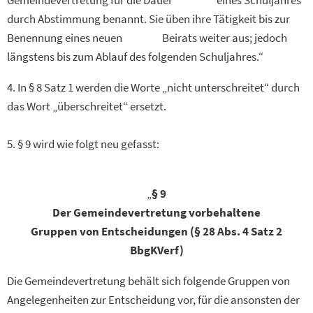
Gemeindevertretung für die Dauer eines Schuljahres
durch Abstimmung benannt. Sie üben ihre Tätigkeit bis zur
Benennung eines neuen Beirats weiter aus; jedoch
längstens bis zum Ablauf des folgenden Schuljahres.“
4. In § 8 Satz 1 werden die Worte „nicht unterschreitet“ durch
das Wort „überschreitet“ ersetzt.
5. § 9 wird wie folgt neu gefasst:
„
§ 9
Der Gemeindevertretung vorbehaltene
Gruppen von Entscheidungen (§ 28 Abs. 4 Satz 2
BbgKVerf)
Die Gemeindevertretung behält sich folgende Gruppen von
Angelegenheiten zur Entscheidung vor, für die ansonsten der