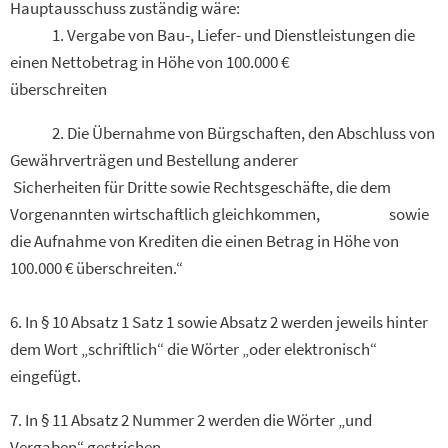
Hauptausschuss zuständig wäre:
1. Vergabe von Bau-, Liefer- und Dienstleistungen die
einen Nettobetrag in Höhe von 100.000 €
überschreiten
2. Die Übernahme von Bürgschaften, den Abschluss von
Gewährverträgen und Bestellung anderer
Sicherheiten für Dritte sowie Rechtsgeschäfte, die dem
Vorgenannten wirtschaftlich gleichkommen, sowie
die Aufnahme von Krediten die einen Betrag in Höhe von
100.000 € überschreiten.“
6. In § 10 Absatz 1 Satz 1 sowie Absatz 2 werden jeweils hinter
dem Wort „schriftlich“ die Wörter „oder elektronisch“
eingefügt.
7. In § 11 Absatz 2 Nummer 2 werden die Wörter „und
Vergaben“ gestrichen.