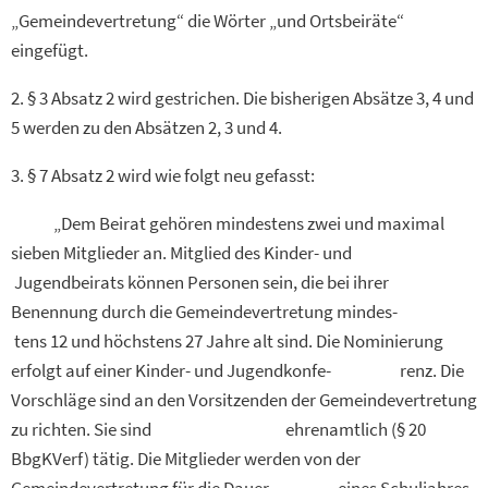
„Gemeindevertretung“ die Wörter „und Ortsbeiräte“
eingefügt.
2. § 3 Absatz 2 wird gestrichen. Die bisherigen Absätze 3, 4 und
5 werden zu den Absätzen 2, 3 und 4.
3. § 7 Absatz 2 wird wie folgt neu gefasst:
„Dem Beirat gehören mindestens zwei und maximal
sieben Mitglieder an. Mitglied des Kinder- und
Jugendbeirats können Personen sein, die bei ihrer
Benennung durch die Gemeindevertretung mindes-
tens 12 und höchstens 27 Jahre alt sind. Die Nominierung
erfolgt auf einer Kinder- und Jugendkonfe- renz. Die
Vorschläge sind an den Vorsitzenden der Gemeindevertretung
zu richten. Sie sind ehrenamtlich (§ 20
BbgKVerf) tätig. Die Mitglieder werden von der