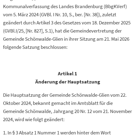
Kommunalverfassung des Landes Brandenburg (BbgKVerf)
vom 5. März 2024 (GVBl. I Nr. 10, S., ber. [Nr. 38]), zuletzt
geändert durch Artikel 3 des Gesetzes vom 18. Dezember 2025
(GVBl.I/25, [Nr. 827], S.1), hat die Gemeindevertretung der
Gemeinde Schönwalde-Glien in ihrer Sitzung am 21. Mai 2026
folgende Satzung beschlossen:
Artikel 1
Änderung der Hauptsatzung
Die Hauptsatzung der Gemeinde Schönwalde-Glien vom 22.
Oktober 2024, bekannt gemacht im Amtsblatt für die
Gemeinde Schönwalde, Jahrgang 20 Nr. 12 vom 21. November
2024, wird wie folgt geändert:
1. In § 3 Absatz 1 Nummer 1 werden hinter dem Wort