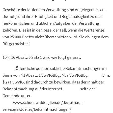
Geschäfte der laufenden Verwaltung sind Angelegenheiten,
die aufgrund ihrer Häufigkeit und Regelmäßigkeit zu den
herkömmlichen und üblichen Aufgaben der Verwaltung
gehören. Dies ist in der Regel der Fall, wenn die Wertgrenze
von 25.000 € netto nicht überschritten wird. Sie obliegen dem
Bürgermeister.“
10. § 16 Absatz 6 Satz 1 wird wie folgt gefasst:
„Öffentliche oder ortsübliche Bekanntmachungen im
Sinne von § 1 Absatz 1 VwVfGBbg, § 5a VwVfGBbg i.V.m.
§ 27a VwVfG, sind dadurch zu bewirken, dass der Inhalt der
Bekanntmachung auf der Internet- seite der
Gemeinde unter
www.schoenwalde-glien.de/de/rathaus-
service/aktuelles/bekanntmachungen/