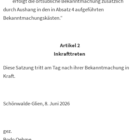
erfolgt die ortsübliche Bekanntmachung zusätzlich
durch Aushang in den in Absatz 4 aufgeführten
Bekanntmachungskästen.“
Artikel 2
Inkrafttreten
Diese Satzung tritt am Tag nach ihrer Bekanntmachung in
Kraft.
Schönwalde-Glien, 8. Juni 2026
gez.
Bodo Oehme