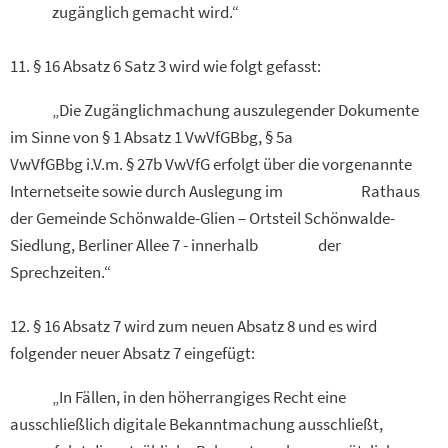
zugänglich gemacht wird.“
11. § 16 Absatz 6 Satz 3 wird wie folgt gefasst:
„Die Zugänglichmachung auszulegender Dokumente
im Sinne von § 1 Absatz 1 VwVfGBbg, § 5a
VwVfGBbg i.V.m. § 27b VwVfG erfolgt über die vorgenannte
Internetseite sowie durch Auslegung im Rathaus
der Gemeinde Schönwalde-Glien – Ortsteil Schönwalde-
Siedlung, Berliner Allee 7 - innerhalb der
Sprechzeiten.“
12. § 16 Absatz 7 wird zum neuen Absatz 8 und es wird
folgender neuer Absatz 7 eingefügt:
„In Fällen, in den höherrangiges Recht eine
ausschließlich digitale Bekanntmachung ausschließt,