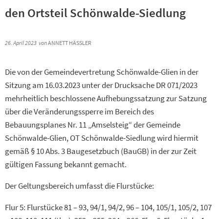
den Ortsteil Schönwalde-Siedlung
26. April 2023
von
ANNETT HÄSSLER
Die von der Gemeindevertretung Schönwalde-Glien in der
Sitzung am 16.03.2023 unter der Drucksache DR 071/2023
mehrheitlich beschlossene Aufhebungssatzung zur Satzung
über die Veränderungssperre im Bereich des
Bebauungsplanes Nr. 11 „Amselsteig“ der Gemeinde
Schönwalde-Glien, OT Schönwalde-Siedlung wird hiermit
gemäß § 10 Abs. 3 Baugesetzbuch (BauGB) in der zur Zeit
gültigen Fassung bekannt gemacht.
Der Geltungsbereich umfasst die Flurstücke:
Flur 5: Flurstücke 81 – 93, 94/1, 94/2, 96 – 104, 105/1, 105/2, 107