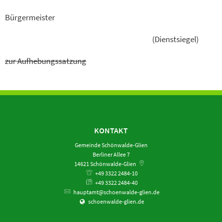
Bürgermeister
(Dienstsiegel)
zur Aufhebungssatzung
KONTAKT
Gemeinde Schönwalde-Glien
Berliner Allee 7
14621
Schönwalde-Glien
+49 3322 2484-10
+49 3322 2484-40
hauptamt@schoenwalde-glien.de
schoenwalde-glien.de