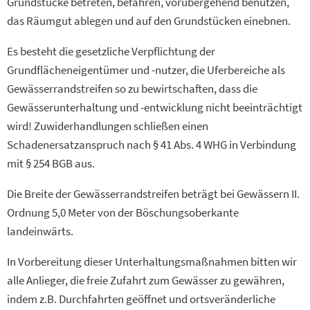
Grundstücke betreten, befahren, vorübergehend benutzen,
das Räumgut ablegen und auf den Grundstücken einebnen.
Es besteht die gesetzliche Verpflichtung der
Grundflächeneigentümer und -nutzer, die Uferbereiche als
Gewässerrandstreifen so zu bewirtschaften, dass die
Gewässerunterhaltung und -entwicklung nicht beeinträchtigt
wird! Zuwiderhandlungen schließen einen
Schadenersatzanspruch nach § 41 Abs. 4 WHG in Verbindung
mit § 254 BGB aus.
Die Breite der Gewässerrandstreifen beträgt bei Gewässern II.
Ordnung 5,0 Meter von der Böschungsoberkante
landeinwärts.
In Vorbereitung dieser Unterhaltungsmaßnahmen bitten wir
alle Anlieger, die freie Zufahrt zum Gewässer zu gewähren,
indem z.B. Durchfahrten geöffnet und ortsveränderliche