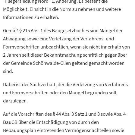
"Fliegersiedlung Nord" 1. Änderung. Es besteht die
Möglichkeit, Einsicht in die Norm zu nehmen und weitere
Informationen zu erhalten.
Gemäß § 215 Abs. 1 des Baugesetzbuches sind Mängel der
Abwägung sowie eine Verletzung der Verfahrens- und
Formvorschriften unbeachtlich, wenn sie nicht innerhalb von
2 Jahren seit dieser Bekanntmachung schriftlich gegenüber
der Gemeinde Schönwalde-Glien geltend gemacht worden
sind.
Dabei ist der Sachverhalt, der die Verletzung von Verfahrens-
und Formvorschriften oder den Mangel begründen soll,
darzulegen.
Auf die Vorschriften des § 44 Abs. 3 Satz 1 und 3 sowie Abs. 4
BauGB über die Entschädigung von durch den
Bebauungsplan eintretenden Vermögensnachteilen sowie