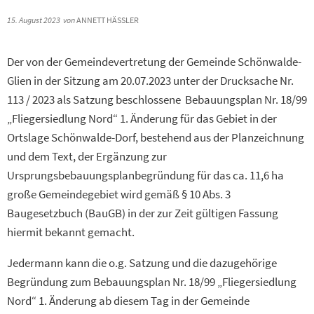
15. August 2023
von
ANNETT HÄSSLER
Der von der Gemeindevertretung der Gemeinde Schönwalde-
Glien in der Sitzung am 20.07.2023 unter der Drucksache Nr.
113 / 2023 als Satzung beschlossene Bebauungsplan Nr. 18/99
„Fliegersiedlung Nord“ 1. Änderung für das Gebiet in der
Ortslage Schönwalde-Dorf, bestehend aus der Planzeichnung
und dem Text, der Ergänzung zur
Ursprungsbebauungsplanbegründung für das ca. 11,6 ha
große Gemeindegebiet wird gemäß § 10 Abs. 3
Baugesetzbuch (BauGB) in der zur Zeit gültigen Fassung
hiermit bekannt gemacht.
Jedermann kann die o.g. Satzung und die dazugehörige
Begründung zum Bebauungsplan Nr. 18/99 „Fliegersiedlung
Nord“ 1. Änderung ab diesem Tag in der Gemeinde