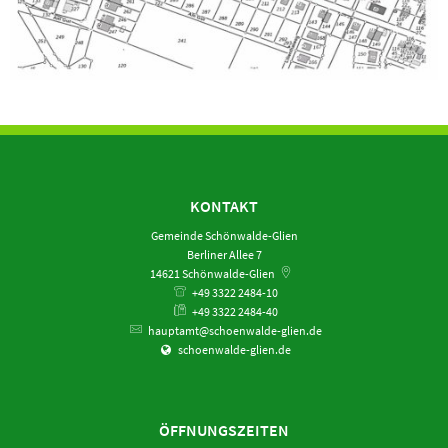
KONTAKT
Gemeinde Schönwalde-Glien
Berliner Allee 7
14621
Schönwalde-Glien
+49 3322 2484-10
+49 3322 2484-40
hauptamt@schoenwalde-glien.de
schoenwalde-glien.de
ÖFFNUNGSZEITEN