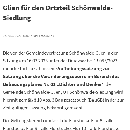
Glien für den Ortsteil Schönwalde-
Siedlung
26. April 2023
von
ANNETT HÄSSLER
Die von der Gemeindevertretung Schönwalde-Glien in der
Sitzung am 16.03.2023 unter der Drucksache DR 067/2023
mehrheitlich beschlossene
Aufhebungssatzung zur
Satzung über die Veränderungssperre im Bereich des
Bebauungsplanes Nr. 01 „Dichter und Denker“
der
Gemeinde Schönwalde-Glien, OT Schönwalde-Siedlung wird
hiermit gemäß § 10 Abs. 3 Baugesetzbuch (BauGB) in der zur
Zeit gültigen Fassung bekannt gemacht.
Der Geltungsbereich umfasst die Flurstücke Flur 8 – alle
Flurstücke, Flur 9 – alle Flurstücke, Flur 10 – alle Flurstücke