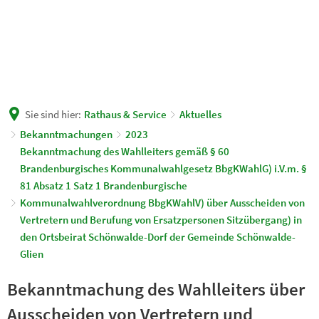
Sie sind hier:
Rathaus & Service
Aktuelles
Bekanntmachungen
2023
Bekanntmachung des Wahlleiters gemäß § 60
Brandenburgisches Kommunalwahlgesetz BbgKWahlG) i.V.m. §
81 Absatz 1 Satz 1 Brandenburgische
Kommunalwahlverordnung BbgKWahlV) über Ausscheiden von
Vertretern und Berufung von Ersatzpersonen Sitzübergang) in
den Ortsbeirat Schönwalde-Dorf der Gemeinde Schönwalde-
Glien
Bekanntmachung des Wahlleiters über
Ausscheiden von Vertretern und