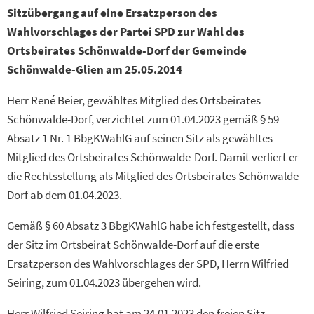
Sitzübergang auf eine Ersatzperson des
Wahlvorschlages der Partei SPD zur Wahl des
Ortsbeirates Schönwalde-Dorf der Gemeinde
Schönwalde-Glien am 25.05.2014
Herr René Beier, gewähltes Mitglied des Ortsbeirates
Schönwalde-Dorf, verzichtet zum 01.04.2023 gemäß § 59
Absatz 1 Nr. 1 BbgKWahlG auf seinen Sitz als gewähltes
Mitglied des Ortsbeirates Schönwalde-Dorf. Damit verliert er
die Rechtsstellung als Mitglied des Ortsbeirates Schönwalde-
Dorf ab dem 01.04.2023.
Gemäß § 60 Absatz 3 BbgKWahlG habe ich festgestellt, dass
der Sitz im Ortsbeirat Schönwalde-Dorf auf die erste
Ersatzperson des Wahlvorschlages der SPD, Herrn Wilfried
Seiring, zum 01.04.2023 übergehen wird.
Herr Wilfried Seiring hat am 24.01.2023 den freien Sitz